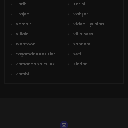
Tarih
Tarihi
Trajedi
Vahşet
Vampir
Video Oyunları
Villain
Villainess
Webtoon
Yandere
Yaşamdan Kesitler
Yeti
Zamanda Yolculuk
Zindan
Zombi