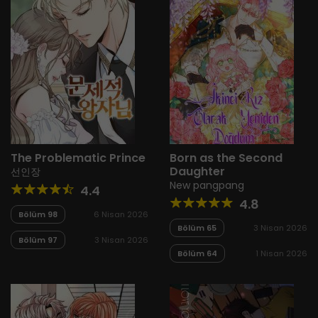
The Problematic Prince
Born as the Second
Daughter
선인장
New pangpang
4.4
4.8
Bölüm 98
6 Nisan 2026
Bölüm 65
3 Nisan 2026
Bölüm 97
3 Nisan 2026
Bölüm 64
1 Nisan 2026