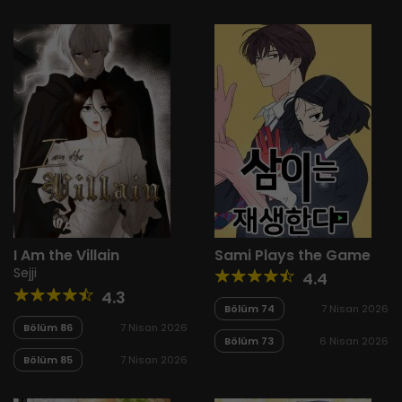
I Am the Villain
Sami Plays the Game
Sejji
4.4
4.3
Bölüm 74
7 Nisan 2026
Bölüm 86
7 Nisan 2026
Bölüm 73
6 Nisan 2026
Bölüm 85
7 Nisan 2026