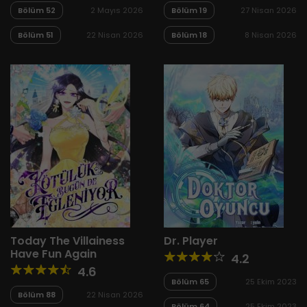
Bölüm 52
2 Mayıs 2026
Bölüm 19
27 Nisan 2026
Bölüm 51
22 Nisan 2026
Bölüm 18
8 Nisan 2026
Today The Villainess
Dr. Player
Have Fun Again
4.2
4.6
Bölüm 65
25 Ekim 2023
Bölüm 88
22 Nisan 2026
Bölüm 64
25 Ekim 2023