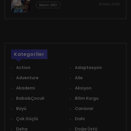
16 Ekim 2025
Bölüm 3851
Kategoriler
Action
Adaptasyon
Adventure
Aile
Akademi
Aksiyon
Baba&Çocuk
Bilim Kurgu
Büyü
Canavar
Çok Güçlü
Dahi
Deha
Doğa Üstü