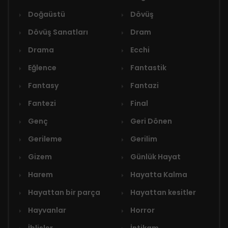
Doğaüstü
Dövüş
Dövüş Sanatları
Dram
Drama
Ecchi
Eğlence
Fantastik
Fantasy
Fantazi
Fantezi
Final
Genç
Geri Dönen
Gerileme
Gerilim
Gizem
Günlük Hayat
Harem
Hayatta Kalma
Hayattan bir parça
Hayattan kesitler
Hayvanlar
Horror