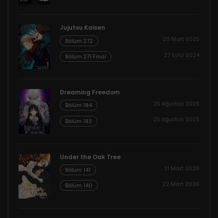
Jujutsu Kaisen
20 Mart 2025
Bölüm 272
27 Eylül 2024
Bölüm 271 Final
Dreaming Freedom
25 Ağustos 2025
Bölüm 184
25 Ağustos 2025
Bölüm 183
Under the Oak Tree
31 Mart 2026
Bölüm 141
22 Mart 2026
Bölüm 140