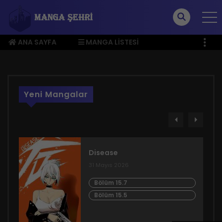
ANA SAYFA
MANGA LISTESI
ÜYE MENÜSÜ
Yeni Mangalar
Disease
31 Mayıs 2026
Bölüm 15.7
Bölüm 15.5