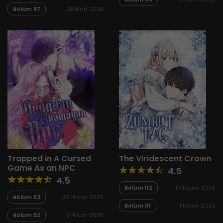
Bölüm 87
28 Mart 2026
Trapped in A Cursed
The Viridescent Crown
Game As an NPC
4.5
4.5
Bölüm 112
10 Nisan 2026
Bölüm 53
22 Nisan 2026
Bölüm 111
1 Nisan 2026
Bölüm 52
2 Nisan 2026