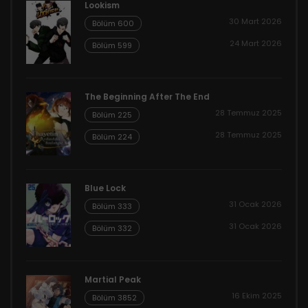
Lookism
30 Mart 2026
Bölüm 600
24 Mart 2026
Bölüm 599
The Beginning After The End
28 Temmuz 2025
Bölüm 225
28 Temmuz 2025
Bölüm 224
Blue Lock
31 Ocak 2026
Bölüm 333
31 Ocak 2026
Bölüm 332
Martial Peak
16 Ekim 2025
Bölüm 3852