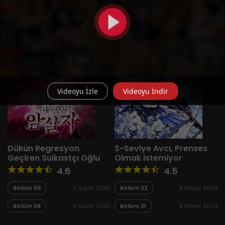
Videoyu İzle
Videoyu İndir
Dükün Regresyon
S-Seviye Avcı, Prenses
Geçiren Suikastçı Oğlu
Olmak İstemiyor
4.6
4.5
Bölüm 59
5 Şubat 2025
Bölüm 22
8 Mayıs 2024
Bölüm 58
5 Şubat 2025
Bölüm 21
8 Mayıs 2024