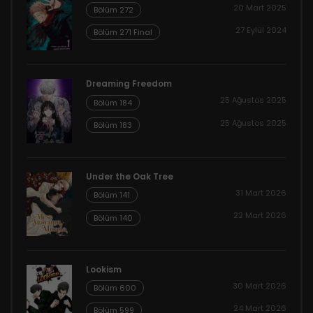
20 Mart 2025
Bölüm 272
27 Eylül 2024
Bölüm 271 Final
Dreaming Freedom
25 Ağustos 2025
Bölüm 184
25 Ağustos 2025
Bölüm 183
Under the Oak Tree
31 Mart 2026
Bölüm 141
22 Mart 2026
Bölüm 140
Lookism
30 Mart 2026
Bölüm 600
24 Mart 2026
Bölüm 599