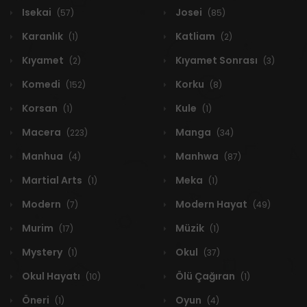
Isekai
Josei
(57)
(85)
Karanlık
Katliam
(1)
(2)
Kıyamet
Kıyamet Sonrası
(2)
(3)
Komedi
Korku
(152)
(8)
Korsan
Kule
(1)
(1)
Macera
Manga
(223)
(34)
Manhua
Manhwa
(4)
(87)
Martial Arts
Meka
(1)
(1)
Modern
Modern Hayat
(7)
(49)
Murim
Müzik
(17)
(1)
Mystery
Okul
(1)
(37)
Okul Hayatı
Ölü Çağıran
(10)
(1)
Öneri
Oyun
(1)
(4)