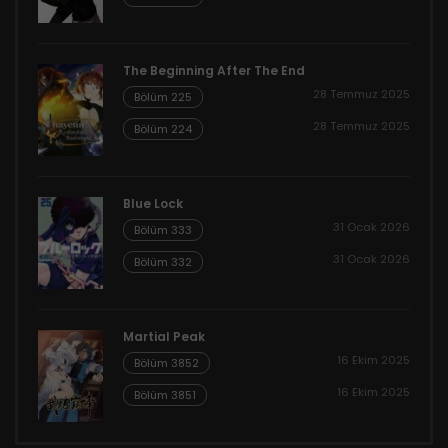
The Beginning After The End
28 Temmuz 2025
Bölüm 225
28 Temmuz 2025
Bölüm 224
Blue Lock
31 Ocak 2026
Bölüm 333
31 Ocak 2026
Bölüm 332
Martial Peak
16 Ekim 2025
Bölüm 3852
16 Ekim 2025
Bölüm 3851