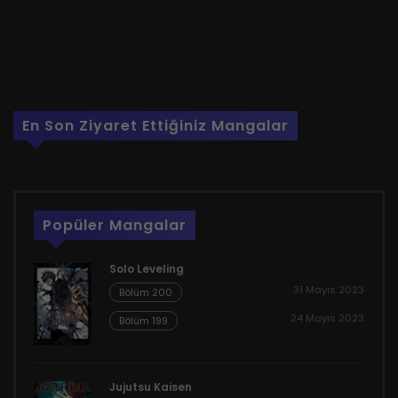
En Son Ziyaret Ettiğiniz Mangalar
Popüler Mangalar
Solo Leveling
31 Mayıs 2023
Bölüm 200
24 Mayıs 2023
Bölüm 199
Jujutsu Kaisen