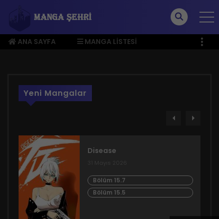
ANA SAYFA
MANGA LISTESI
ÜYE MENÜSÜ
Yeni Mangalar
Disease
31 Mayıs 2026
Bölüm 15.7
Bölüm 15.5