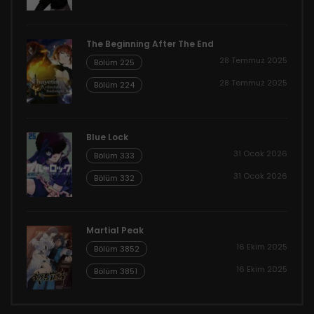
The Beginning After The End
28 Temmuz 2025
Bölüm 225
28 Temmuz 2025
Bölüm 224
Blue Lock
31 Ocak 2026
Bölüm 333
31 Ocak 2026
Bölüm 332
Martial Peak
16 Ekim 2025
Bölüm 3852
16 Ekim 2025
Bölüm 3851