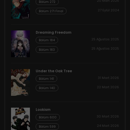
20 Mart 2025
Bölüm 272
27 Eylül 2024
Bölüm 271 Final
Dreaming Freedom
25 Ağustos 2025
Bölüm 184
25 Ağustos 2025
Bölüm 183
Under the Oak Tree
31 Mart 2026
Bölüm 141
22 Mart 2026
Bölüm 140
Lookism
30 Mart 2026
Bölüm 600
24 Mart 2026
Bölüm 599