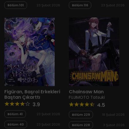
Bölüm 101
23 Şubat 2026
Bölüm 116
23 Şubat 2026
Figüran, Başrol Erkekleri
Chainsaw Man
Baştan Çıkarttı
FUJIMOTO Tatsuki
3.9
4.5
Bölüm 41
23 Şubat 2026
Bölüm 229
18 Şubat 2026
Bölüm 40
23 Şubat 2026
Bölüm 228
3 Şubat 2026