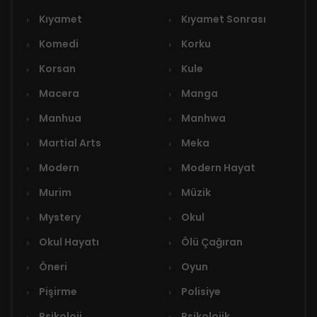
Kıyamet
Kıyamet Sonrası
Komedi
Korku
Korsan
Kule
Macera
Manga
Manhua
Manhwa
Martial Arts
Meka
Modern
Modern Hayat
Murim
Müzik
Mystery
Okul
Okul Hayatı
Ölü Çağıran
Öneri
Oyun
Pişirme
Polisiye
Psikoloji
Psikolojik