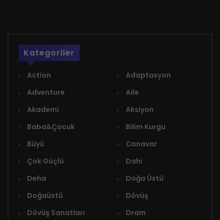
Kategoriler
Action
Adaptasyon
Adventure
Aile
Akademi
Aksiyon
Baba&Çocuk
Bilim Kurgu
Büyü
Canavar
Çok Güçlü
Dahi
Deha
Doğa Üstü
Doğaüstü
Dövüş
Dövüş Sanatları
Dram