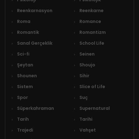
Reenkarnasyon
Reenkarne
Roma
Romance
Romantik
Romantizm
Sanal Gerçeklik
School Life
Sci-fi
Seinen
Şeytan
Shoujo
Shounen
Sihir
Sistem
Slice of Life
Spor
Suç
Süperkahraman
Supernatural
Tarih
Tarihi
Trajedi
Vahşet