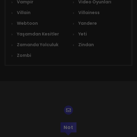
Vampir
Video Oyunları
Villain
Villainess
Webtoon
Yandere
Yaşamdan Kesitler
Yeti
Zamanda Yolculuk
Zindan
Zombi
Not