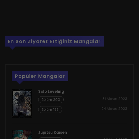
En Son Ziyaret Ettiğiniz Mangalar
Popüler Mangalar
Solo Leveling
31 Mayıs 2023
Bölüm 200
24 Mayıs 2023
Bölüm 199
Jujutsu Kaisen