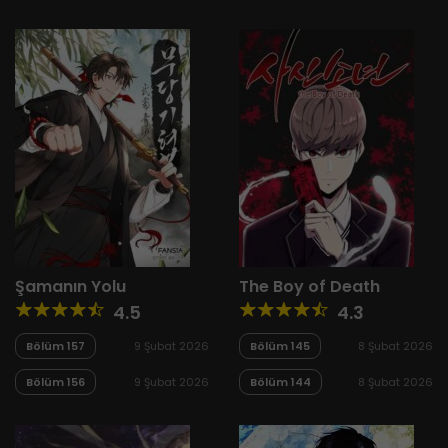
Şamanın Yolu
The Boy of Death
4.5
4.3
Bölüm 157
9 Şubat 2026
Bölüm 145
8 Şubat 2026
Bölüm 156
9 Şubat 2026
Bölüm 144
8 Şubat 2026