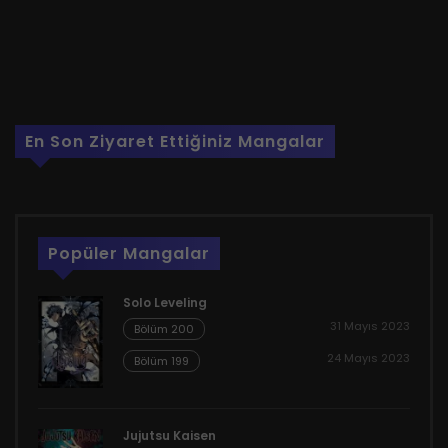
En Son Ziyaret Ettiğiniz Mangalar
Popüler Mangalar
Solo Leveling
31 Mayıs 2023
Bölüm 200
24 Mayıs 2023
Bölüm 199
Jujutsu Kaisen