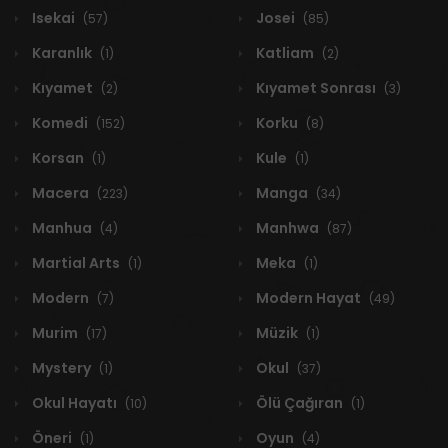
Isekai
Josei
(57)
(85)
Karanlık
Katliam
(1)
(2)
Kıyamet
Kıyamet Sonrası
(2)
(3)
Komedi
Korku
(152)
(8)
Korsan
Kule
(1)
(1)
Macera
Manga
(223)
(34)
Manhua
Manhwa
(4)
(87)
Martial Arts
Meka
(1)
(1)
Modern
Modern Hayat
(7)
(49)
Murim
Müzik
(17)
(1)
Mystery
Okul
(1)
(37)
Okul Hayatı
Ölü Çağıran
(10)
(1)
Öneri
Oyun
(1)
(4)