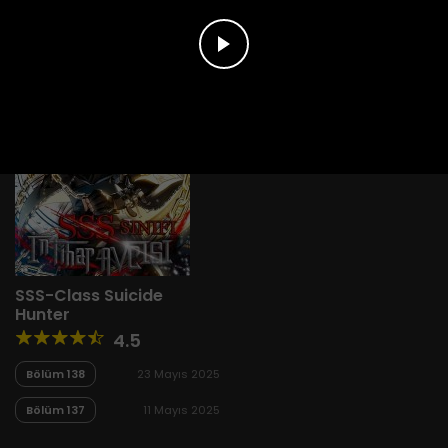
SSS-Class Suicide
Hunter
4.5
Bölüm 138
23 Mayıs 2025
Bölüm 137
11 Mayıs 2025