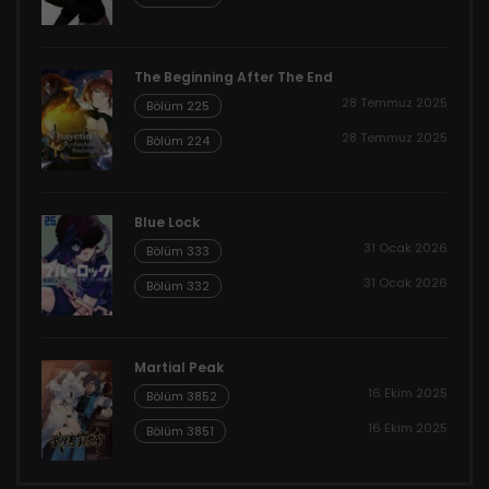
The Beginning After The End
28 Temmuz 2025
Bölüm 225
28 Temmuz 2025
Bölüm 224
Blue Lock
31 Ocak 2026
Bölüm 333
31 Ocak 2026
Bölüm 332
Martial Peak
16 Ekim 2025
Bölüm 3852
16 Ekim 2025
Bölüm 3851