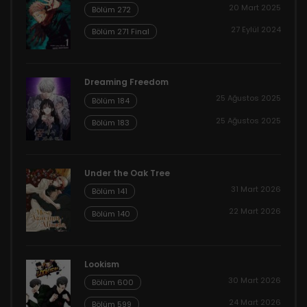
20 Mart 2025
Bölüm 272
27 Eylül 2024
Bölüm 271 Final
Dreaming Freedom
25 Ağustos 2025
Bölüm 184
25 Ağustos 2025
Bölüm 183
Under the Oak Tree
31 Mart 2026
Bölüm 141
22 Mart 2026
Bölüm 140
Lookism
30 Mart 2026
Bölüm 600
24 Mart 2026
Bölüm 599