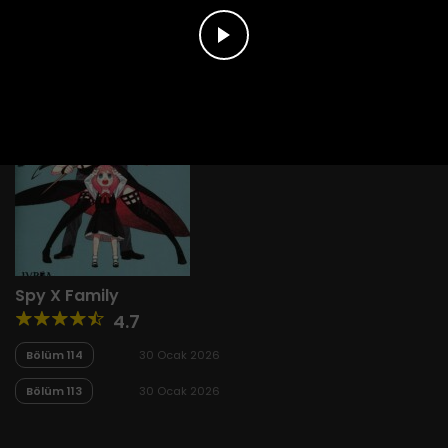
Spy X Family
4.7
Bölüm 114
30 Ocak 2026
Bölüm 113
30 Ocak 2026