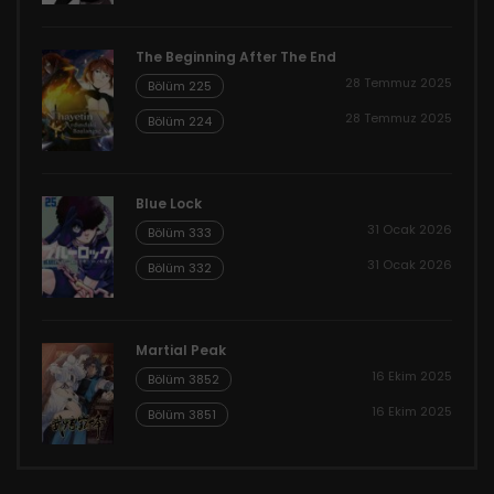
The Beginning After The End
28 Temmuz 2025
Bölüm 225
28 Temmuz 2025
Bölüm 224
Blue Lock
31 Ocak 2026
Bölüm 333
31 Ocak 2026
Bölüm 332
Martial Peak
16 Ekim 2025
Bölüm 3852
16 Ekim 2025
Bölüm 3851