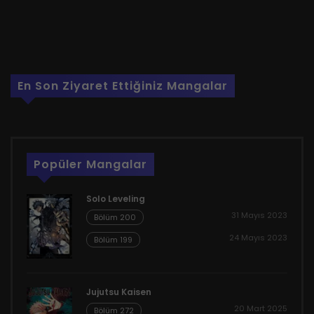
En Son Ziyaret Ettiğiniz Mangalar
Popüler Mangalar
Solo Leveling
31 Mayıs 2023
Bölüm 200
24 Mayıs 2023
Bölüm 199
Jujutsu Kaisen
20 Mart 2025
Bölüm 272