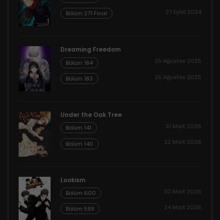
27 Eylül 2024
Bölüm 271 Final
Dreaming Freedom
25 Ağustos 2025
Bölüm 184
25 Ağustos 2025
Bölüm 183
Under the Oak Tree
31 Mart 2026
Bölüm 141
22 Mart 2026
Bölüm 140
Lookism
30 Mart 2026
Bölüm 600
24 Mart 2026
Bölüm 599