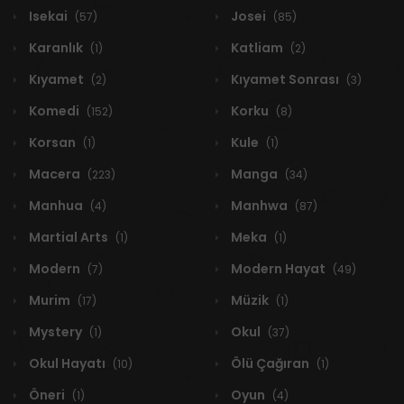
Isekai
Josei
(57)
(85)
Karanlık
Katliam
(1)
(2)
Kıyamet
Kıyamet Sonrası
(2)
(3)
Komedi
Korku
(152)
(8)
Korsan
Kule
(1)
(1)
Macera
Manga
(223)
(34)
Manhua
Manhwa
(4)
(87)
Martial Arts
Meka
(1)
(1)
Modern
Modern Hayat
(7)
(49)
Murim
Müzik
(17)
(1)
Mystery
Okul
(1)
(37)
Okul Hayatı
Ölü Çağıran
(10)
(1)
Öneri
Oyun
(1)
(4)