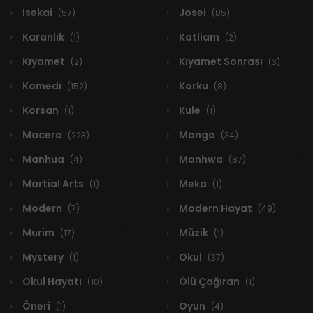
Isekai
Josei
(57)
(85)
Karanlık
Katliam
(1)
(2)
Kıyamet
Kıyamet Sonrası
(2)
(3)
Komedi
Korku
(152)
(8)
Korsan
Kule
(1)
(1)
Macera
Manga
(223)
(34)
Manhua
Manhwa
(4)
(87)
Martial Arts
Meka
(1)
(1)
Modern
Modern Hayat
(7)
(49)
Murim
Müzik
(17)
(1)
Mystery
Okul
(1)
(37)
Okul Hayatı
Ölü Çağıran
(10)
(1)
Öneri
Oyun
(1)
(4)