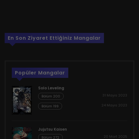
En Son Ziyaret Ettiğiniz Mangalar
Popüler Mangalar
Solo Leveling
31 Mayıs 2023
Bölüm 200
24 Mayıs 2023
Bölüm 199
Jujutsu Kaisen
20 Mart 2025
Bölüm 272