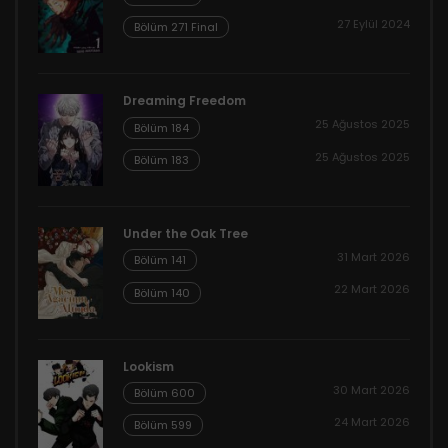
27 Eylül 2024
Bölüm 271 Final
Dreaming Freedom
25 Ağustos 2025
Bölüm 184
25 Ağustos 2025
Bölüm 183
Under the Oak Tree
31 Mart 2026
Bölüm 141
22 Mart 2026
Bölüm 140
Lookism
30 Mart 2026
Bölüm 600
24 Mart 2026
Bölüm 599