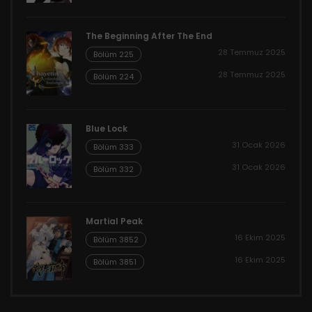
The Beginning After The End
28 Temmuz 2025
Bölüm 225
28 Temmuz 2025
Bölüm 224
Blue Lock
31 Ocak 2026
Bölüm 333
31 Ocak 2026
Bölüm 332
Martial Peak
16 Ekim 2025
Bölüm 3852
16 Ekim 2025
Bölüm 3851