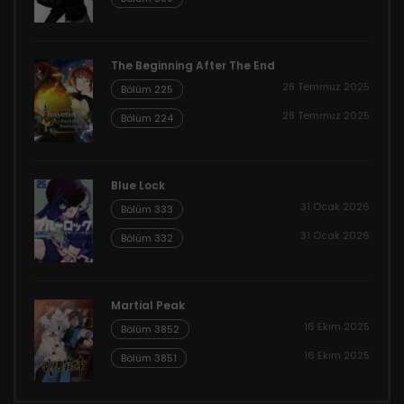
The Beginning After The End
28 Temmuz 2025
Bölüm 225
28 Temmuz 2025
Bölüm 224
Blue Lock
31 Ocak 2026
Bölüm 333
31 Ocak 2026
Bölüm 332
Martial Peak
16 Ekim 2025
Bölüm 3852
16 Ekim 2025
Bölüm 3851