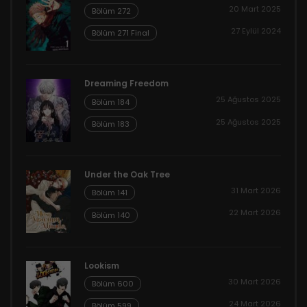
20 Mart 2025
Bölüm 272
27 Eylül 2024
Bölüm 271 Final
Dreaming Freedom
25 Ağustos 2025
Bölüm 184
25 Ağustos 2025
Bölüm 183
Under the Oak Tree
31 Mart 2026
Bölüm 141
22 Mart 2026
Bölüm 140
Lookism
30 Mart 2026
Bölüm 600
24 Mart 2026
Bölüm 599