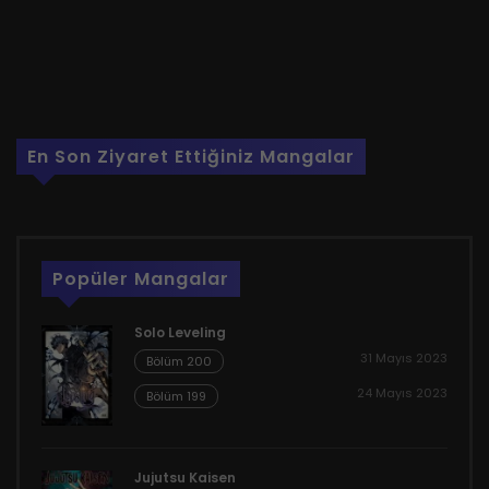
En Son Ziyaret Ettiğiniz Mangalar
Popüler Mangalar
Solo Leveling
31 Mayıs 2023
Bölüm 200
24 Mayıs 2023
Bölüm 199
Jujutsu Kaisen