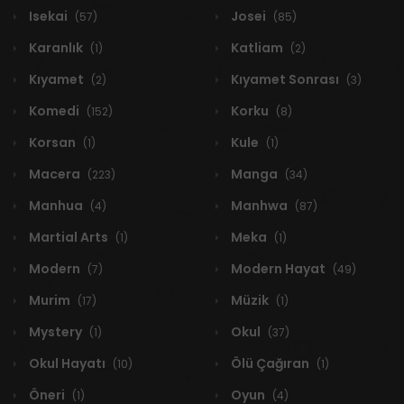
Isekai
Josei
(57)
(85)
Karanlık
Katliam
(1)
(2)
Kıyamet
Kıyamet Sonrası
(2)
(3)
Komedi
Korku
(152)
(8)
Korsan
Kule
(1)
(1)
Macera
Manga
(223)
(34)
Manhua
Manhwa
(4)
(87)
Martial Arts
Meka
(1)
(1)
Modern
Modern Hayat
(7)
(49)
Murim
Müzik
(17)
(1)
Mystery
Okul
(1)
(37)
Okul Hayatı
Ölü Çağıran
(10)
(1)
Öneri
Oyun
(1)
(4)