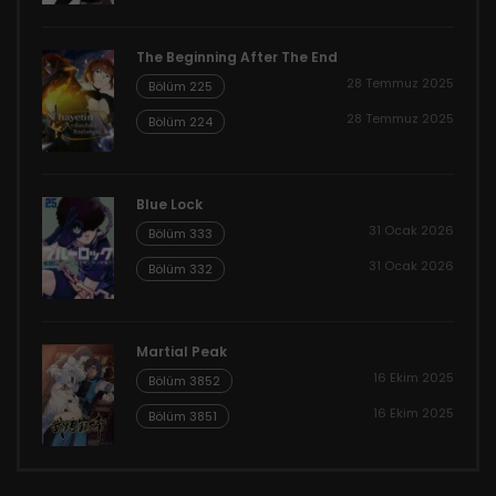
The Beginning After The End
28 Temmuz 2025
Bölüm 225
28 Temmuz 2025
Bölüm 224
Blue Lock
31 Ocak 2026
Bölüm 333
31 Ocak 2026
Bölüm 332
Martial Peak
16 Ekim 2025
Bölüm 3852
16 Ekim 2025
Bölüm 3851