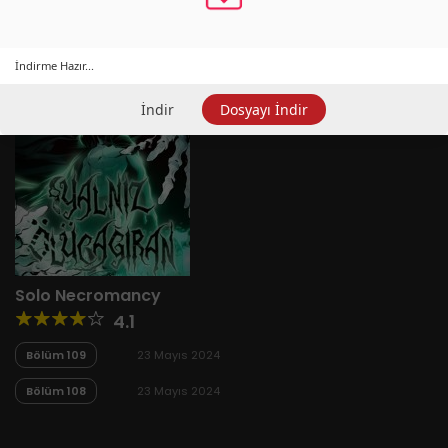
İndirme Hazır...
İndir
Dosyayı İndir
Solo Necromancy
4.1
Bölüm 109
23 Mayıs 2024
Bölüm 108
23 Mayıs 2024