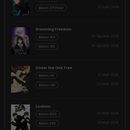
27 Eylül 2024
Bölüm 271 Final
Dreaming Freedom
25 Ağustos 2025
Bölüm 184
25 Ağustos 2025
Bölüm 183
Under the Oak Tree
31 Mart 2026
Bölüm 141
22 Mart 2026
Bölüm 140
Lookism
30 Mart 2026
Bölüm 600
24 Mart 2026
Bölüm 599