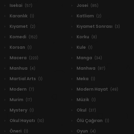
Isekai
Josei
(57)
(85)
Karanlık
Katliam
(1)
(2)
Kıyamet
Kıyamet Sonrası
(2)
(3)
Komedi
Korku
(152)
(8)
Korsan
Kule
(1)
(1)
Macera
Manga
(223)
(34)
Manhua
Manhwa
(4)
(87)
Martial Arts
Meka
(1)
(1)
Modern
Modern Hayat
(7)
(49)
Murim
Müzik
(17)
(1)
Mystery
Okul
(1)
(37)
Okul Hayatı
Ölü Çağıran
(10)
(1)
Öneri
Oyun
(1)
(4)