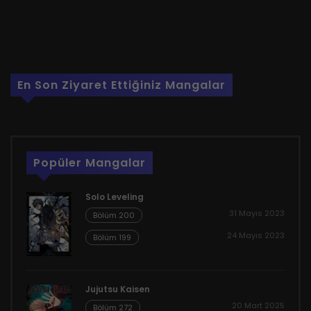
En Son Ziyaret Ettiğiniz Mangalar
Popüler Mangalar
Solo Leveling
31 Mayıs 2023
Bölüm 200
24 Mayıs 2023
Bölüm 199
Jujutsu Kaisen
20 Mart 2025
Bölüm 272