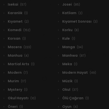
Isekai
Josei
(57)
(85)
Karanlık
Katliam
(1)
(2)
Kıyamet
Kıyamet Sonrası
(2)
(3)
Komedi
Korku
(152)
(8)
Korsan
Kule
(1)
(1)
Macera
Manga
(223)
(34)
Manhua
Manhwa
(4)
(87)
Martial Arts
Meka
(1)
(1)
Modern
Modern Hayat
(7)
(49)
Murim
Müzik
(17)
(1)
Mystery
Okul
(1)
(37)
Okul Hayatı
Ölü Çağıran
(10)
(1)
Öneri
Oyun
(1)
(4)