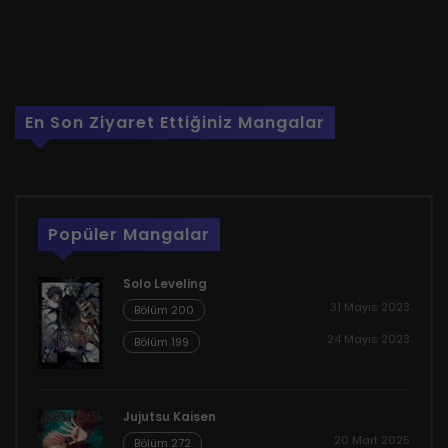
En Son Ziyaret Ettiğiniz Mangalar
Popüler Mangalar
Solo Leveling
31 Mayıs 2023
Bölüm 200
24 Mayıs 2023
Bölüm 199
Jujutsu Kaisen
20 Mart 2025
Bölüm 272