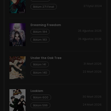
27 Eylül 2024
Bölüm 271 Final
Dreaming Freedom
25 Ağustos 2025
Bölüm 184
25 Ağustos 2025
Bölüm 183
Under the Oak Tree
31 Mart 2026
Bölüm 141
22 Mart 2026
Bölüm 140
Lookism
30 Mart 2026
Bölüm 600
24 Mart 2026
Bölüm 599