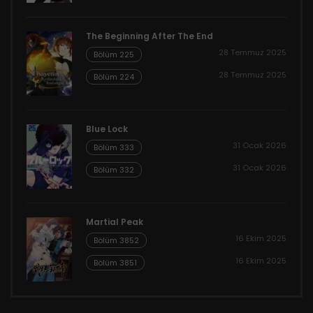
The Beginning After The End
28 Temmuz 2025
Bölüm 225
28 Temmuz 2025
Bölüm 224
Blue Lock
31 Ocak 2026
Bölüm 333
31 Ocak 2026
Bölüm 332
Martial Peak
16 Ekim 2025
Bölüm 3852
16 Ekim 2025
Bölüm 3851