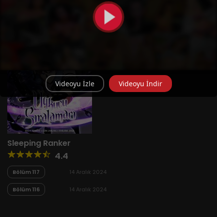
Videoyu İzle
Videoyu İndir
Sleeping Ranker
4.4
Bölüm 117
14 Aralık 2024
Bölüm 116
14 Aralık 2024