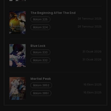
The Beginning After The End
28 Temmuz 2025
Bölüm 225
28 Temmuz 2025
Bölüm 224
Blue Lock
31 Ocak 2026
Bölüm 333
31 Ocak 2026
Bölüm 332
Martial Peak
16 Ekim 2025
Bölüm 3852
16 Ekim 2025
Bölüm 3851