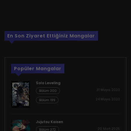
En Son Ziyaret Ettiğiniz Mangalar
Popüler Mangalar
Solo Leveling
31 Mayıs 2023
Bölüm 200
24 Mayıs 2023
Bölüm 199
Jujutsu Kaisen
20 Mart 2025
Bölüm 272