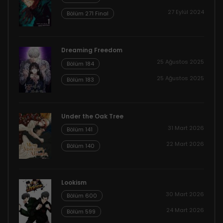
27 Eylül 2024
Bölüm 271 Final
Dreaming Freedom
25 Ağustos 2025
Bölüm 184
25 Ağustos 2025
Bölüm 183
Under the Oak Tree
31 Mart 2026
Bölüm 141
22 Mart 2026
Bölüm 140
Lookism
30 Mart 2026
Bölüm 600
24 Mart 2026
Bölüm 599