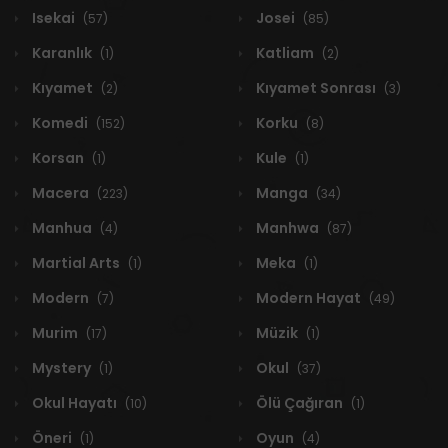
Isekai
Josei
(57)
(85)
Karanlık
Katliam
(1)
(2)
Kıyamet
Kıyamet Sonrası
(2)
(3)
Komedi
Korku
(152)
(8)
Korsan
Kule
(1)
(1)
Macera
Manga
(223)
(34)
Manhua
Manhwa
(4)
(87)
Martial Arts
Meka
(1)
(1)
Modern
Modern Hayat
(7)
(49)
Murim
Müzik
(17)
(1)
Mystery
Okul
(1)
(37)
Okul Hayatı
Ölü Çağıran
(10)
(1)
Öneri
Oyun
(1)
(4)