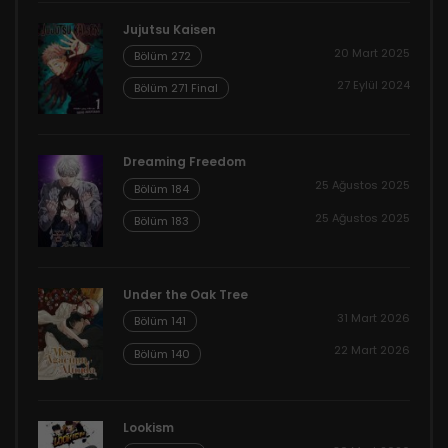
Jujutsu Kaisen
20 Mart 2025
Bölüm 272
27 Eylül 2024
Bölüm 271 Final
Dreaming Freedom
25 Ağustos 2025
Bölüm 184
25 Ağustos 2025
Bölüm 183
Under the Oak Tree
31 Mart 2026
Bölüm 141
22 Mart 2026
Bölüm 140
Lookism