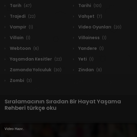
Tarih
Tarihi
(47)
(101)
Trajedi
Vahşet
(22)
(7)
Vampir
Video Oyunları
(1)
(20)
Villain
Villainess
(1)
(1)
Webtoon
Yandere
(6)
(1)
Yaşamdan Kesitler
Yeti
(22)
(1)
Zamanda Yolculuk
Zindan
(30)
(8)
Zombi
(3)
Sıralamacının Sıradan Bir Hayat Yaşama
Rehberi türkçe oku
Video Hazır..
1 RESULT