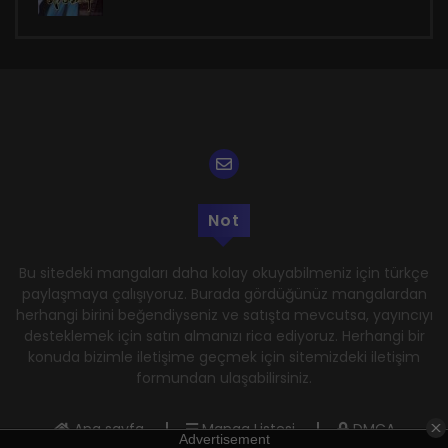
Not
Bu sitedeki mangaları daha kolay okuyabilmeniz için türkçe
paylaşmaya çalışıyoruz. Burada gördüğünüz mangalardan
herhangi birini beğendiyseniz ve satışta mevcutsa, yayıncıyı
desteklemek için satın almanızı rica ediyoruz. Herhangi bir
konuda bizimle iletişime geçmek için sitemizdeki iletişim
formundan ulaşabilirsiniz.
Ana sayfa
Manga Listesi
DMCA