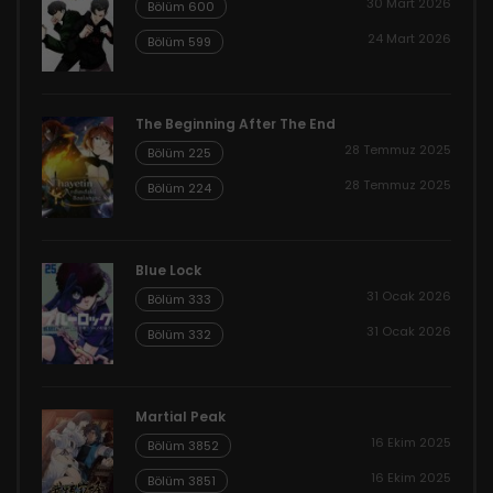
30 Mart 2026
Bölüm 600
24 Mart 2026
Bölüm 599
The Beginning After The End
28 Temmuz 2025
Bölüm 225
28 Temmuz 2025
Bölüm 224
Blue Lock
31 Ocak 2026
Bölüm 333
31 Ocak 2026
Bölüm 332
Martial Peak
16 Ekim 2025
Bölüm 3852
16 Ekim 2025
Bölüm 3851