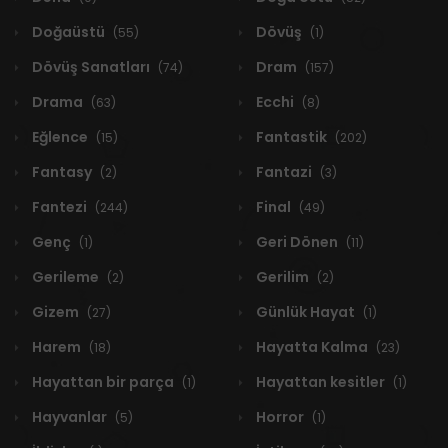
Doğaüstü
Dövüş
(55)
(1)
Dövüş Sanatları
Dram
(74)
(157)
Drama
Ecchi
(63)
(8)
Eğlence
Fantastik
(15)
(202)
Fantasy
Fantazi
(2)
(3)
Fantezi
Final
(244)
(49)
Genç
Geri Dönen
(1)
(11)
Gerileme
Gerilim
(2)
(2)
Gizem
Günlük Hayat
(27)
(1)
Harem
Hayatta Kalma
(18)
(23)
Hayattan bir parça
Hayattan kesitler
(1)
(1)
Hayvanlar
Horror
(5)
(1)