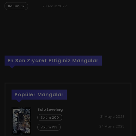
Bölüm 32
29 Aralık 2022
En Son Ziyaret Ettiğiniz Mangalar
Popüler Mangalar
Solo Leveling
31 Mayıs 2023
Bölüm 200
24 Mayıs 2023
Bölüm 199