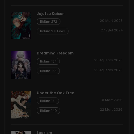
Jujutsu Kaisen
20 Mart 2025
Bölüm 272
27 Eylül 2024
Bölüm 271 Final
Dreaming Freedom
25 Ağustos 2025
Bölüm 184
25 Ağustos 2025
Bölüm 183
Under the Oak Tree
31 Mart 2026
Bölüm 141
22 Mart 2026
Bölüm 140
Lookism