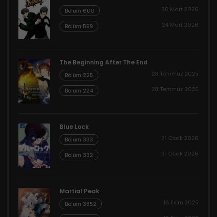
30 Mart 2026
Bölüm 600
24 Mart 2026
Bölüm 599
The Beginning After The End
28 Temmuz 2025
Bölüm 225
28 Temmuz 2025
Bölüm 224
Blue Lock
31 Ocak 2026
Bölüm 333
31 Ocak 2026
Bölüm 332
Martial Peak
16 Ekim 2025
Bölüm 3852