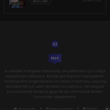
16 Ekim 2025
Bölüm 3851
Not
Bu sitedeki mangaları daha kolay okuyabilmeniz için türkçe
paylaşmaya çalışıyoruz. Burada gördüğünüz mangalardan
herhangi birini beğendiyseniz ve satışta mevcutsa, yayıncıyı
desteklemek için satın almanızı rica ediyoruz. Herhangi bir
konuda bizimle iletişime geçmek için sitemizdeki iletişim
formundan ulaşabilirsiniz.
Ana sayfa
Manga Listesi
DMCA