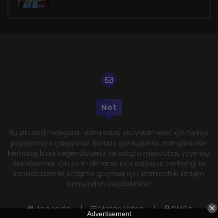
Not
Bu sitedeki mangaları daha kolay okuyabilmeniz için türkçe
paylaşmaya çalışıyoruz. Burada gördüğünüz mangalardan
herhangi birini beğendiyseniz ve satışta mevcutsa, yayıncıyı
desteklemek için satın almanızı rica ediyoruz. Herhangi bir
konuda bizimle iletişime geçmek için sitemizdeki iletişim
formundan ulaşabilirsiniz.
Ana sayfa
Manga Listesi
DMCA