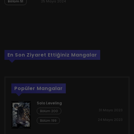
Bölüm 51
25 Mayıs 2024
En Son Ziyaret Ettiğiniz Mangalar
Popüler Mangalar
Solo Leveling
31 Mayıs 2023
Bölüm 200
24 Mayıs 2023
Bölüm 199