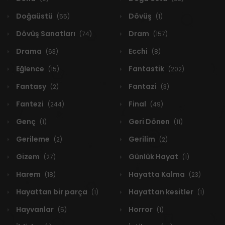
Doğaüstü
Dövüş
(55)
(1)
Dövüş Sanatları
Dram
(74)
(157)
Drama
Ecchi
(63)
(8)
Eğlence
Fantastik
(15)
(202)
Fantasy
Fantazi
(2)
(3)
Fantezi
Final
(244)
(49)
Genç
Geri Dönen
(1)
(11)
Gerileme
Gerilim
(2)
(2)
Gizem
Günlük Hayat
(27)
(1)
Harem
Hayatta Kalma
(18)
(23)
Hayattan bir parça
Hayattan kesitler
(1)
(1)
Hayvanlar
Horror
(5)
(1)