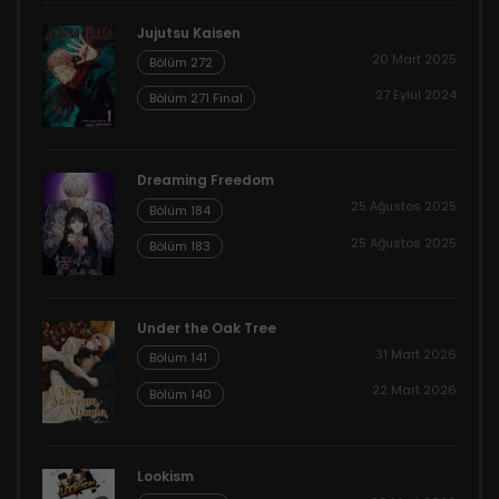
Jujutsu Kaisen
20 Mart 2025
Bölüm 272
27 Eylül 2024
Bölüm 271 Final
Dreaming Freedom
25 Ağustos 2025
Bölüm 184
25 Ağustos 2025
Bölüm 183
Under the Oak Tree
31 Mart 2026
Bölüm 141
22 Mart 2026
Bölüm 140
Lookism