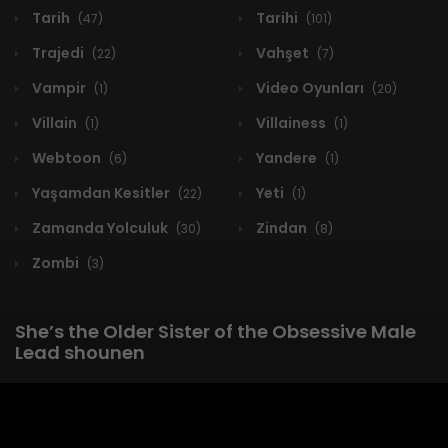
Tarih
Tarihi
(47)
(101)
Trajedi
Vahşet
(22)
(7)
Vampir
Video Oyunları
(1)
(20)
Villain
Villainess
(1)
(1)
Webtoon
Yandere
(6)
(1)
Yaşamdan Kesitler
Yeti
(22)
(1)
Zamanda Yolculuk
Zindan
(30)
(8)
Zombi
(3)
She’s the Older Sister of the Obsessive Male
Lead shounen
1 RESULT