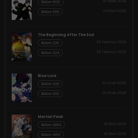
30 Mart 2026
Bölüm 600
24 Mart 2026
Bölüm 599
The Beginning After The End
28 Temmuz 2025
Bölüm 225
28 Temmuz 2025
Bölüm 224
Blue Lock
31 Ocak 2026
Bölüm 333
31 Ocak 2026
Bölüm 332
Martial Peak
16 Ekim 2025
Bölüm 3852
16 Ekim 2025
Bölüm 3851