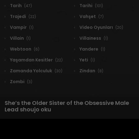
Tarih
Tarihi
(47)
(101)
Trajedi
Vahşet
(22)
(7)
Vampir
Video Oyunları
(1)
(20)
Villain
Villainess
(1)
(1)
Webtoon
Yandere
(6)
(1)
Yaşamdan Kesitler
Yeti
(22)
(1)
Zamanda Yolculuk
Zindan
(30)
(8)
Zombi
(3)
She’s the Older Sister of the Obsessive Male
Lead shoujo oku
1 RESULT