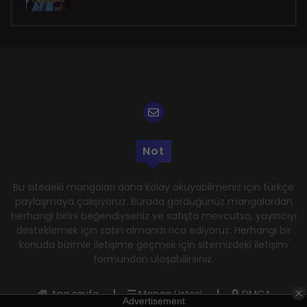
Not
Bu sitedeki mangaları daha kolay okuyabilmeniz için türkçe
paylaşmaya çalışıyoruz. Burada gördüğünüz mangalardan
herhangi birini beğendiyseniz ve satışta mevcutsa, yayıncıyı
desteklemek için satın almanızı rica ediyoruz. Herhangi bir
konuda bizimle iletişime geçmek için sitemizdeki iletişim
formundan ulaşabilirsiniz.
Ana sayfa
Manga Listesi
DMCA