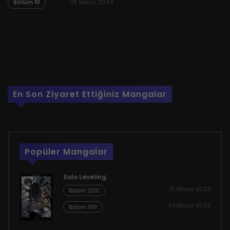
Bölüm 51
25 Mayıs 2024
En Son Ziyaret Ettiğiniz Mangalar
Popüler Mangalar
Solo Leveling
31 Mayıs 2023
Bölüm 200
24 Mayıs 2023
Bölüm 199