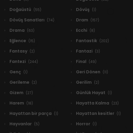
Doğaüstü
Dövüş
(55)
(1)
Dövüş Sanatları
Dram
(74)
(157)
Drama
Ecchi
(63)
(8)
Eğlence
Fantastik
(15)
(202)
Fantasy
Fantazi
(2)
(3)
Fantezi
Final
(244)
(49)
Genç
Geri Dönen
(1)
(11)
Gerileme
Gerilim
(2)
(2)
Gizem
Günlük Hayat
(27)
(1)
Harem
Hayatta Kalma
(18)
(23)
Hayattan bir parça
Hayattan kesitler
(1)
(1)
Hayvanlar
Horror
(5)
(1)