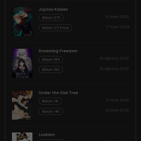
Jujutsu Kaisen
20 Mart 2025
Bölüm 272
27 Eylül 2024
Bölüm 271 Final
Dreaming Freedom
25 Ağustos 2025
Bölüm 184
25 Ağustos 2025
Bölüm 183
Under the Oak Tree
31 Mart 2026
Bölüm 141
22 Mart 2026
Bölüm 140
Lookism