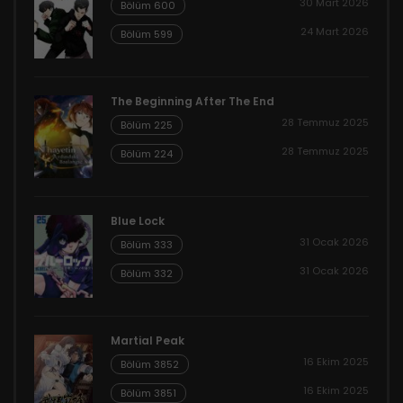
30 Mart 2026
Bölüm 600
24 Mart 2026
Bölüm 599
The Beginning After The End
28 Temmuz 2025
Bölüm 225
28 Temmuz 2025
Bölüm 224
Blue Lock
31 Ocak 2026
Bölüm 333
31 Ocak 2026
Bölüm 332
Martial Peak
16 Ekim 2025
Bölüm 3852
16 Ekim 2025
Bölüm 3851