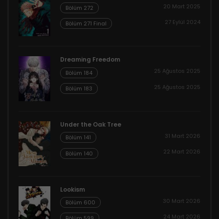
20 Mart 2025
Bölüm 272
27 Eylül 2024
Bölüm 271 Final
Dreaming Freedom
25 Ağustos 2025
Bölüm 184
25 Ağustos 2025
Bölüm 183
Under the Oak Tree
31 Mart 2026
Bölüm 141
22 Mart 2026
Bölüm 140
Lookism
30 Mart 2026
Bölüm 600
24 Mart 2026
Bölüm 599