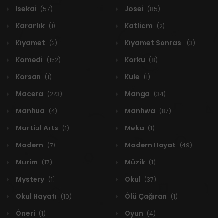
Isekai
Josei
(57)
(85)
Karanlık
Katliam
(1)
(2)
Kıyamet
Kıyamet Sonrası
(2)
(3)
Komedi
Korku
(152)
(8)
Korsan
Kule
(1)
(1)
Macera
Manga
(223)
(34)
Manhua
Manhwa
(4)
(87)
Martial Arts
Meka
(1)
(1)
Modern
Modern Hayat
(7)
(49)
Murim
Müzik
(17)
(1)
Mystery
Okul
(1)
(37)
Okul Hayatı
Ölü Çağıran
(10)
(1)
Öneri
Oyun
(1)
(4)