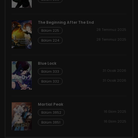
The Beginning After The End
28 Temmuz 2025
Bölüm 225
28 Temmuz 2025
Bölüm 224
Blue Lock
31 Ocak 2026
Bölüm 333
31 Ocak 2026
Bölüm 332
Martial Peak
16 Ekim 2025
Bölüm 3852
16 Ekim 2025
Bölüm 3851