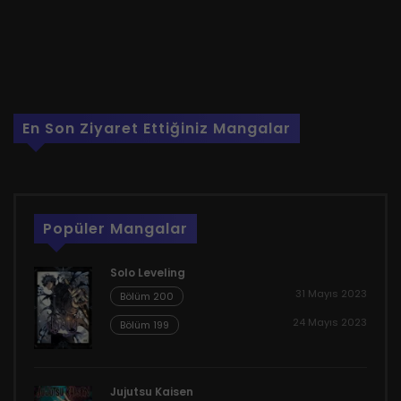
En Son Ziyaret Ettiğiniz Mangalar
Popüler Mangalar
Solo Leveling
31 Mayıs 2023
Bölüm 200
24 Mayıs 2023
Bölüm 199
Jujutsu Kaisen