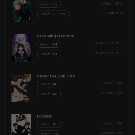
20 Mart 2025
Bölüm 272
27 Eylül 2024
Bölüm 271 Final
Dreaming Freedom
25 Ağustos 2025
Bölüm 184
25 Ağustos 2025
Bölüm 183
Under the Oak Tree
31 Mart 2026
Bölüm 141
22 Mart 2026
Bölüm 140
Lookism
30 Mart 2026
Bölüm 600
24 Mart 2026
Bölüm 599