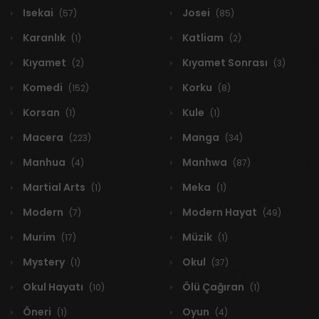
Isekai
Josei
(57)
(85)
Karanlık
Katliam
(1)
(2)
Kıyamet
Kıyamet Sonrası
(2)
(3)
Komedi
Korku
(152)
(8)
Korsan
Kule
(1)
(1)
Macera
Manga
(223)
(34)
Manhua
Manhwa
(4)
(87)
Martial Arts
Meka
(1)
(1)
Modern
Modern Hayat
(7)
(49)
Murim
Müzik
(17)
(1)
Mystery
Okul
(1)
(37)
Okul Hayatı
Ölü Çağıran
(10)
(1)
Öneri
Oyun
(1)
(4)