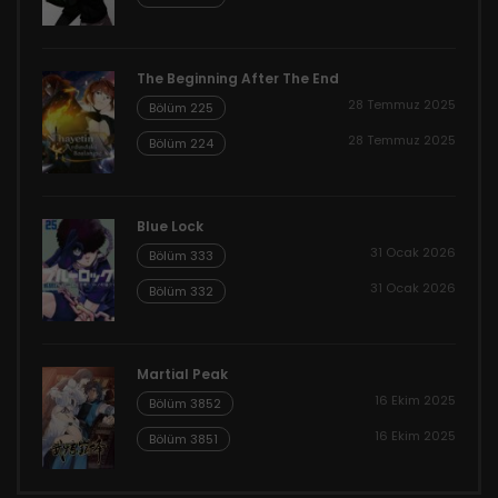
The Beginning After The End
28 Temmuz 2025
Bölüm 225
28 Temmuz 2025
Bölüm 224
Blue Lock
31 Ocak 2026
Bölüm 333
31 Ocak 2026
Bölüm 332
Martial Peak
16 Ekim 2025
Bölüm 3852
16 Ekim 2025
Bölüm 3851