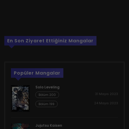
En Son Ziyaret Ettiğiniz Mangalar
Popüler Mangalar
Solo Leveling
31 Mayıs 2023
Bölüm 200
24 Mayıs 2023
Bölüm 199
Jujutsu Kaisen