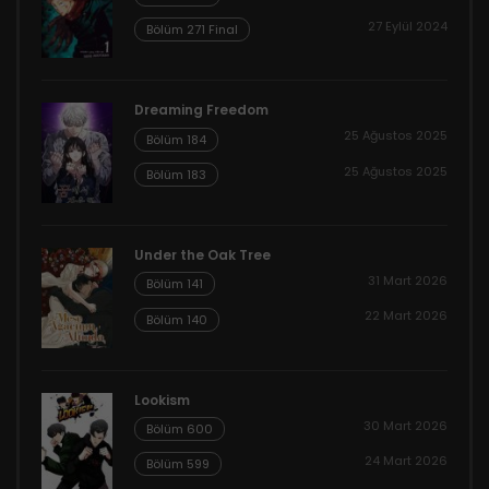
27 Eylül 2024
Bölüm 271 Final
Dreaming Freedom
25 Ağustos 2025
Bölüm 184
25 Ağustos 2025
Bölüm 183
Under the Oak Tree
31 Mart 2026
Bölüm 141
22 Mart 2026
Bölüm 140
Lookism
30 Mart 2026
Bölüm 600
24 Mart 2026
Bölüm 599