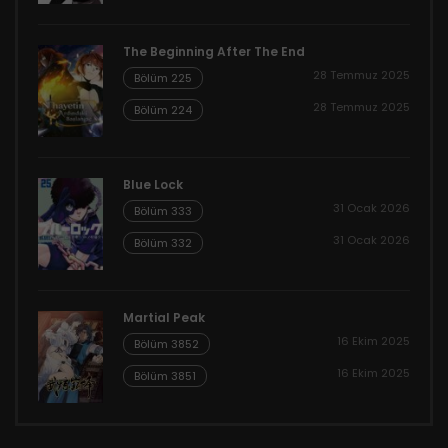
The Beginning After The End
28 Temmuz 2025
Bölüm 225
28 Temmuz 2025
Bölüm 224
Blue Lock
31 Ocak 2026
Bölüm 333
31 Ocak 2026
Bölüm 332
Martial Peak
16 Ekim 2025
Bölüm 3852
16 Ekim 2025
Bölüm 3851