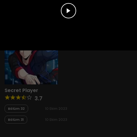
Secret Player
3.7
Bölüm 32
10 Ekim 2023
Bölüm 31
10 Ekim 2023