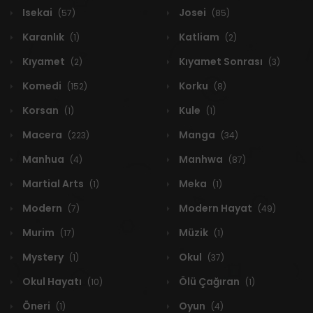
Isekai
Josei
(57)
(85)
Karanlık
Katliam
(1)
(2)
Kıyamet
Kıyamet Sonrası
(2)
(3)
Komedi
Korku
(152)
(8)
Korsan
Kule
(1)
(1)
Macera
Manga
(223)
(34)
Manhua
Manhwa
(4)
(87)
Martial Arts
Meka
(1)
(1)
Modern
Modern Hayat
(7)
(49)
Murim
Müzik
(17)
(1)
Mystery
Okul
(1)
(37)
Okul Hayatı
Ölü Çağıran
(10)
(1)
Öneri
Oyun
(1)
(4)