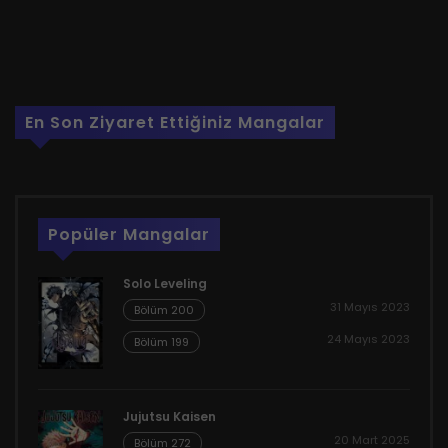
En Son Ziyaret Ettiğiniz Mangalar
Popüler Mangalar
Solo Leveling
31 Mayıs 2023
Bölüm 200
24 Mayıs 2023
Bölüm 199
Jujutsu Kaisen
20 Mart 2025
Bölüm 272