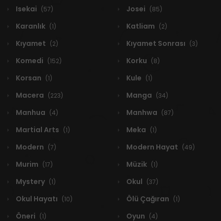
Isekai
Josei
(57)
(85)
Karanlık
Katliam
(1)
(2)
Kıyamet
Kıyamet Sonrası
(2)
(3)
Komedi
Korku
(152)
(8)
Korsan
Kule
(1)
(1)
Macera
Manga
(223)
(34)
Manhua
Manhwa
(4)
(87)
Martial Arts
Meka
(1)
(1)
Modern
Modern Hayat
(7)
(49)
Murim
Müzik
(17)
(1)
Mystery
Okul
(1)
(37)
Okul Hayatı
Ölü Çağıran
(10)
(1)
Öneri
Oyun
(1)
(4)