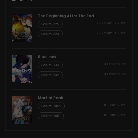
The Beginning After The End
28 Temmuz 2025
Bölüm 225
28 Temmuz 2025
Bölüm 224
Blue Lock
31 Ocak 2026
Bölüm 333
31 Ocak 2026
Bölüm 332
Martial Peak
16 Ekim 2025
Bölüm 3852
16 Ekim 2025
Bölüm 3851