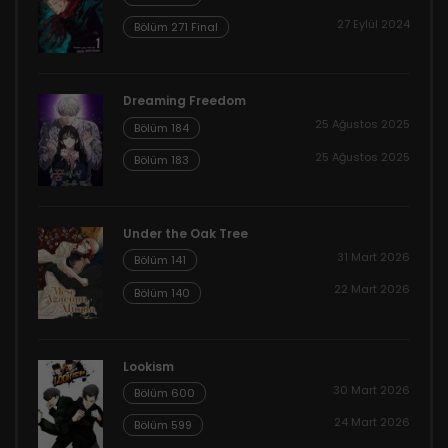
27 Eylül 2024
Bölüm 271 Final
Dreaming Freedom
25 Ağustos 2025
Bölüm 184
25 Ağustos 2025
Bölüm 183
Under the Oak Tree
31 Mart 2026
Bölüm 141
22 Mart 2026
Bölüm 140
Lookism
30 Mart 2026
Bölüm 600
24 Mart 2026
Bölüm 599