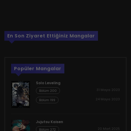
En Son Ziyaret Ettiğiniz Mangalar
Popüler Mangalar
Solo Leveling
31 Mayıs 2023
Bölüm 200
24 Mayıs 2023
Bölüm 199
Jujutsu Kaisen
20 Mart 2025
Bölüm 272