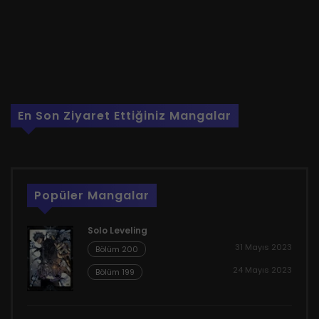
En Son Ziyaret Ettiğiniz Mangalar
Popüler Mangalar
Solo Leveling
31 Mayıs 2023
Bölüm 200
24 Mayıs 2023
Bölüm 199