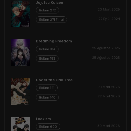
Jujutsu Kaisen
20 Mart 2025
Bölüm 272
27 Eylül 2024
Bölüm 271 Final
Dreaming Freedom
25 Ağustos 2025
Bölüm 184
25 Ağustos 2025
Bölüm 183
Under the Oak Tree
31 Mart 2026
Bölüm 141
22 Mart 2026
Bölüm 140
Lookism
30 Mart 2026
Bölüm 600