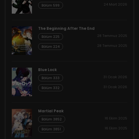
24 Mart 2026
Bölüm 599
The Beginning After The End
28 Temmuz 2025
Bölüm 225
28 Temmuz 2025
Bölüm 224
Blue Lock
31 Ocak 2026
Bölüm 333
31 Ocak 2026
Bölüm 332
Martial Peak
16 Ekim 2025
Bölüm 3852
16 Ekim 2025
Bölüm 3851