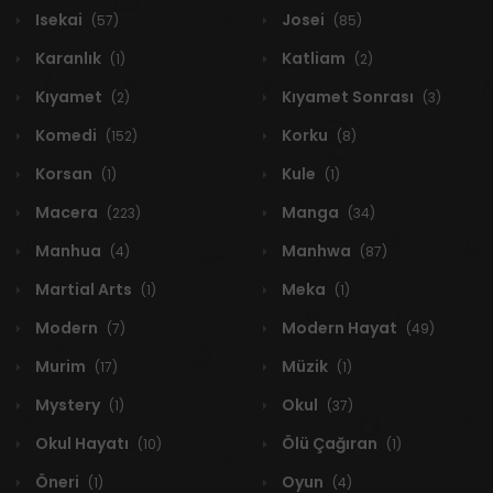
Isekai
Josei
(57)
(85)
Karanlık
Katliam
(1)
(2)
Kıyamet
Kıyamet Sonrası
(2)
(3)
Komedi
Korku
(152)
(8)
Korsan
Kule
(1)
(1)
Macera
Manga
(223)
(34)
Manhua
Manhwa
(4)
(87)
Martial Arts
Meka
(1)
(1)
Modern
Modern Hayat
(7)
(49)
Murim
Müzik
(17)
(1)
Mystery
Okul
(1)
(37)
Okul Hayatı
Ölü Çağıran
(10)
(1)
Öneri
Oyun
(1)
(4)