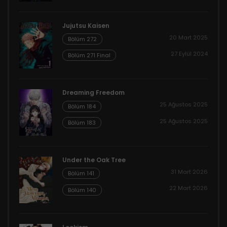
Jujutsu Kaisen
20 Mart 2025
Bölüm 272
27 Eylül 2024
Bölüm 271 Final
Dreaming Freedom
25 Ağustos 2025
Bölüm 184
25 Ağustos 2025
Bölüm 183
Under the Oak Tree
31 Mart 2026
Bölüm 141
22 Mart 2026
Bölüm 140