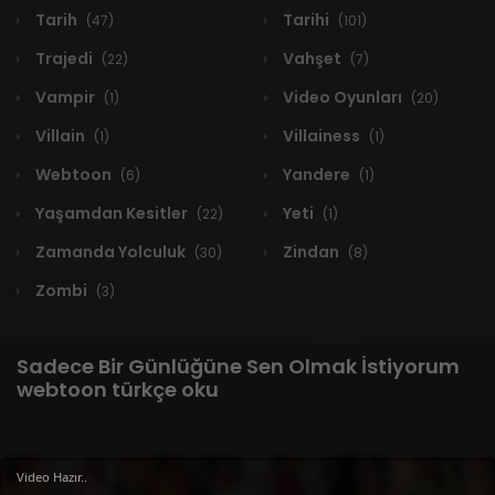
Tarih
Tarihi
(47)
(101)
Trajedi
Vahşet
(22)
(7)
Vampir
Video Oyunları
(1)
(20)
Villain
Villainess
(1)
(1)
Webtoon
Yandere
(6)
(1)
Yaşamdan Kesitler
Yeti
(22)
(1)
Zamanda Yolculuk
Zindan
(30)
(8)
Zombi
(3)
Sadece Bir Günlüğüne Sen Olmak İstiyorum
webtoon türkçe oku
Video Hazır..
1 RESULT