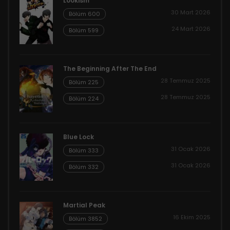
Lookism
30 Mart 2026
Bölüm 600
24 Mart 2026
Bölüm 599
The Beginning After The End
28 Temmuz 2025
Bölüm 225
28 Temmuz 2025
Bölüm 224
Blue Lock
31 Ocak 2026
Bölüm 333
31 Ocak 2026
Bölüm 332
Martial Peak
16 Ekim 2025
Bölüm 3852