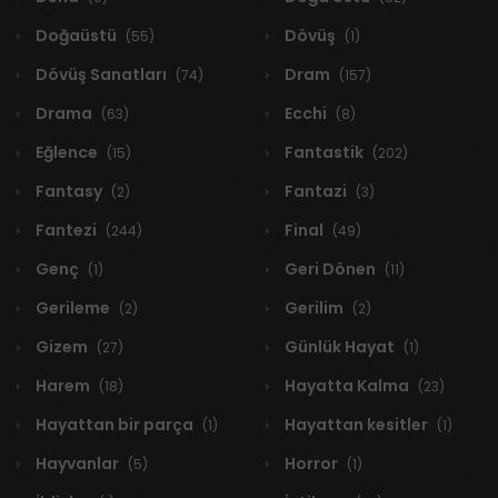
Doğaüstü
Dövüş
(55)
(1)
Dövüş Sanatları
Dram
(74)
(157)
Drama
Ecchi
(63)
(8)
Eğlence
Fantastik
(15)
(202)
Fantasy
Fantazi
(2)
(3)
Fantezi
Final
(244)
(49)
Genç
Geri Dönen
(1)
(11)
Gerileme
Gerilim
(2)
(2)
Gizem
Günlük Hayat
(27)
(1)
Harem
Hayatta Kalma
(18)
(23)
Hayattan bir parça
Hayattan kesitler
(1)
(1)
Hayvanlar
Horror
(5)
(1)