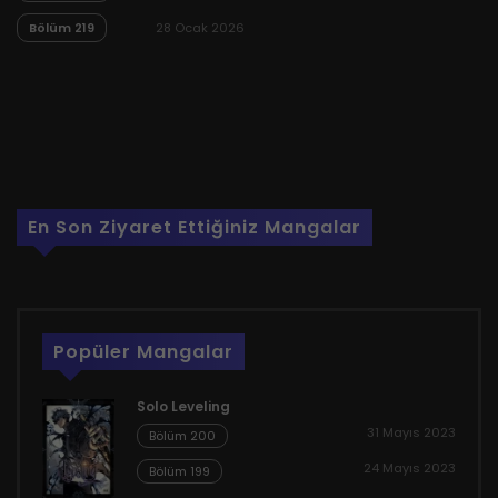
Bölüm 219
28 Ocak 2026
En Son Ziyaret Ettiğiniz Mangalar
Popüler Mangalar
Solo Leveling
31 Mayıs 2023
Bölüm 200
24 Mayıs 2023
Bölüm 199