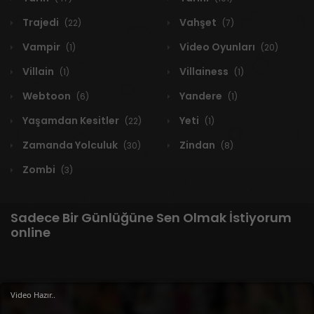
Trajedi
Vahşet
(22)
(7)
Vampir
Video Oyunları
(1)
(20)
Villain
Villainess
(1)
(1)
Webtoon
Yandere
(6)
(1)
Yaşamdan Kesitler
Yeti
(22)
(1)
Zamanda Yolculuk
Zindan
(30)
(8)
Zombi
(3)
Sadece Bir Günlüğüne Sen Olmak İstiyorum
online
1 RESULT
Video Hazır..