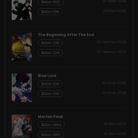
30 Mart 2026
Bölüm 600
24 Mart 2026
Bölüm 599
The Beginning After The End
28 Temmuz 2025
Bölüm 225
28 Temmuz 2025
Bölüm 224
Blue Lock
31 Ocak 2026
Bölüm 333
31 Ocak 2026
Bölüm 332
Martial Peak
16 Ekim 2025
Bölüm 3852
16 Ekim 2025
Bölüm 3851