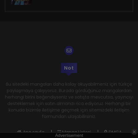
Not
Bu sitedeki mangaları daha kolay okuyabilmeniz için türkçe
paylaşmaya çalışıyoruz. Burada gördüğünüz mangalardan
herhangi birini beğendiyseniz ve satışta mevcutsa, yayıncıyı
desteklemek için satın almanızı rica ediyoruz. Herhangi bir
konuda bizimle iletişime geçmek için sitemizdeki iletişim
formundan ulaşabilirsiniz.
Ana sayfa
Manga Listesi
DMCA