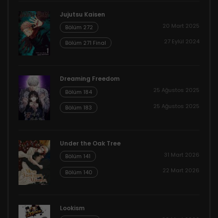
Jujutsu Kaisen
20 Mart 2025
Bölüm 272
27 Eylül 2024
Bölüm 271 Final
Dreaming Freedom
25 Ağustos 2025
Bölüm 184
25 Ağustos 2025
Bölüm 183
Under the Oak Tree
31 Mart 2026
Bölüm 141
22 Mart 2026
Bölüm 140
Lookism