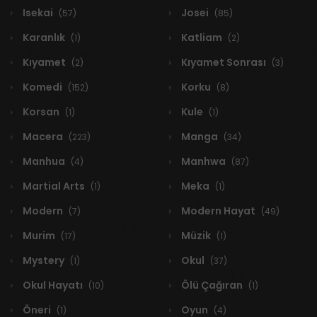
Isekai
Josei
(57)
(85)
Karanlık
Katliam
(1)
(2)
Kıyamet
Kıyamet Sonrası
(2)
(3)
Komedi
Korku
(152)
(8)
Korsan
Kule
(1)
(1)
Macera
Manga
(223)
(34)
Manhua
Manhwa
(4)
(87)
Martial Arts
Meka
(1)
(1)
Modern
Modern Hayat
(7)
(49)
Murim
Müzik
(17)
(1)
Mystery
Okul
(1)
(37)
Okul Hayatı
Ölü Çağıran
(10)
(1)
Öneri
Oyun
(1)
(4)