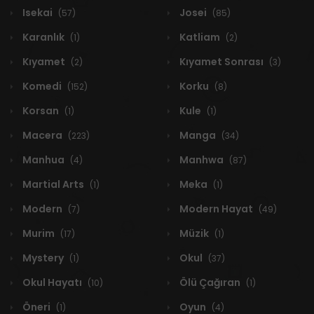
Isekai
Josei
(57)
(85)
Karanlık
Katliam
(1)
(2)
Kıyamet
Kıyamet Sonrası
(2)
(3)
Komedi
Korku
(152)
(8)
Korsan
Kule
(1)
(1)
Macera
Manga
(223)
(34)
Manhua
Manhwa
(4)
(87)
Martial Arts
Meka
(1)
(1)
Modern
Modern Hayat
(7)
(49)
Murim
Müzik
(17)
(1)
Mystery
Okul
(1)
(37)
Okul Hayatı
Ölü Çağıran
(10)
(1)
Öneri
Oyun
(1)
(4)