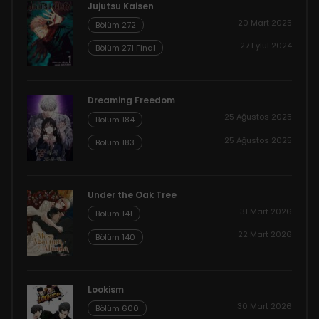
Jujutsu Kaisen
20 Mart 2025
Bölüm 272
27 Eylül 2024
Bölüm 271 Final
Dreaming Freedom
25 Ağustos 2025
Bölüm 184
25 Ağustos 2025
Bölüm 183
Under the Oak Tree
31 Mart 2026
Bölüm 141
22 Mart 2026
Bölüm 140
Lookism
30 Mart 2026
Bölüm 600