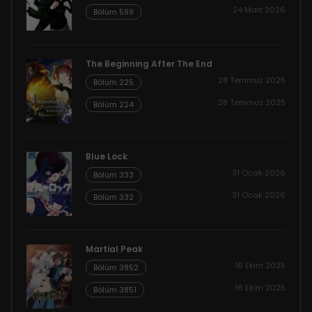
24 Mart 2026
Bölüm 599
The Beginning After The End
28 Temmuz 2025
Bölüm 225
28 Temmuz 2025
Bölüm 224
Blue Lock
31 Ocak 2026
Bölüm 333
31 Ocak 2026
Bölüm 332
Martial Peak
16 Ekim 2025
Bölüm 3852
16 Ekim 2025
Bölüm 3851