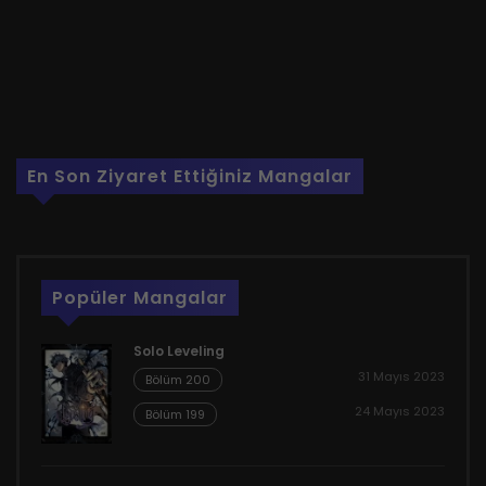
En Son Ziyaret Ettiğiniz Mangalar
Popüler Mangalar
Solo Leveling
31 Mayıs 2023
Bölüm 200
24 Mayıs 2023
Bölüm 199