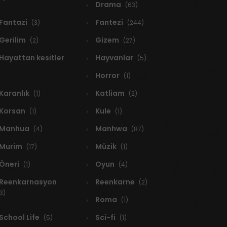
Drama
(63)
Fantazi
Fantezi
(3)
(244)
Gerilim
Gizem
(2)
(27)
Hayattan kesitler
Hayvanlar
(5)
Horror
(1)
Karanlık
Katliam
(1)
(2)
Korsan
Kule
(1)
(1)
Manhua
Manhwa
(4)
(87)
Murim
Müzik
(17)
(1)
Öneri
Oyun
(1)
(4)
Reenkarnasyon
Reenkarne
(2)
3)
Roma
(1)
School Life
Sci-fi
(5)
(1)