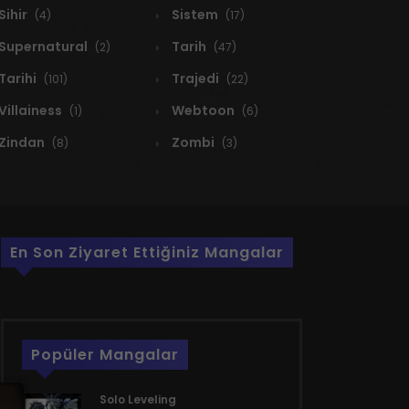
Sihir
Sistem
(4)
(17)
Supernatural
Tarih
(2)
(47)
Tarihi
Trajedi
(101)
(22)
Villainess
Webtoon
(1)
(6)
Zindan
Zombi
(8)
(3)
En Son Ziyaret Ettiğiniz Mangalar
Popüler Mangalar
Solo Leveling