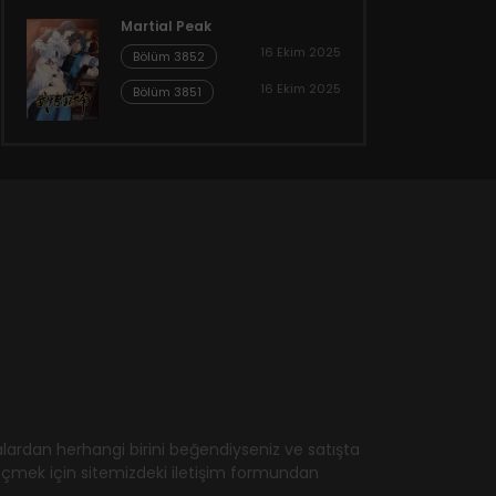
Martial Peak
16 Ekim 2025
Bölüm 3852
16 Ekim 2025
Bölüm 3851
ardan herhangi birini beğendiyseniz ve satışta
geçmek için sitemizdeki iletişim formundan