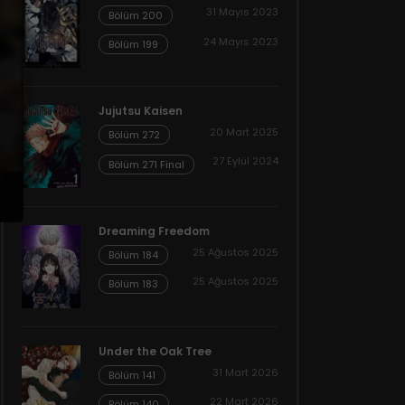
31 Mayıs 2023
Bölüm 200
24 Mayıs 2023
Bölüm 199
Jujutsu Kaisen
20 Mart 2025
Bölüm 272
27 Eylül 2024
Bölüm 271 Final
Dreaming Freedom
25 Ağustos 2025
Bölüm 184
25 Ağustos 2025
Bölüm 183
Under the Oak Tree
31 Mart 2026
Bölüm 141
22 Mart 2026
Bölüm 140