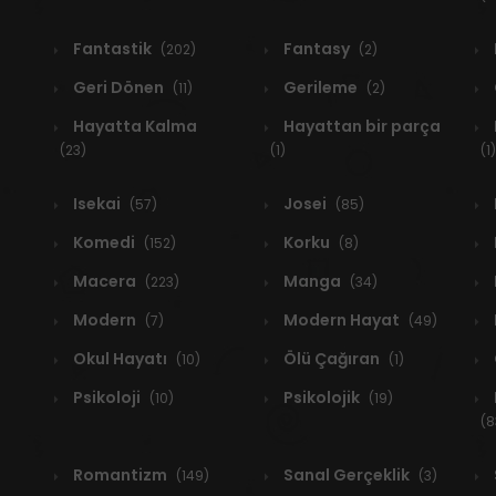
Fantastik
Fantasy
(202)
(2)
Geri Dönen
Gerileme
(11)
(2)
Hayatta Kalma
Hayattan bir parça
(23)
(1)
(1)
Isekai
Josei
(57)
(85)
Komedi
Korku
(152)
(8)
Macera
Manga
(223)
(34)
Modern
Modern Hayat
(7)
(49)
Okul Hayatı
Ölü Çağıran
(10)
(1)
Psikoloji
Psikolojik
(10)
(19)
(8
Romantizm
Sanal Gerçeklik
(149)
(3)