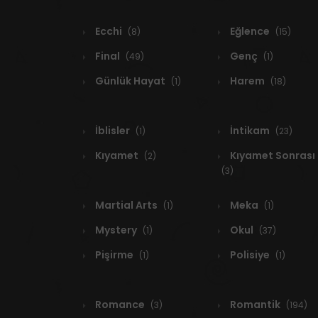
Ecchi
Eğlence
(8)
(15)
Final
Genç
(49)
(1)
Günlük Hayat
Harem
(1)
(18)
İblisler
İntikam
(1)
(23)
Kıyamet
Kıyamet Sonrası
(2)
(3)
Martial Arts
Meka
(1)
(1)
Mystery
Okul
(1)
(37)
Pişirme
Polisiye
(1)
(1)
Romance
Romantik
(3)
(194)