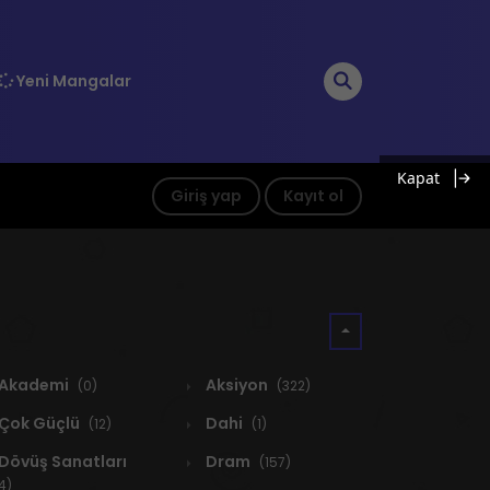
Yeni Mangalar
Kapat
Giriş yap
Kayıt ol
Akademi
Aksiyon
(0)
(322)
Çok Güçlü
Dahi
(12)
(1)
Dövüş Sanatları
Dram
(157)
4)