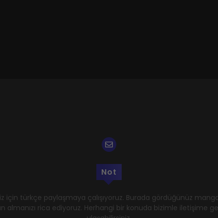
Not
z için türkçe paylaşmaya çalışıyoruz. Burada gördüğünüz mangal
n almanızı rica ediyoruz. Herhangi bir konuda bizimle iletişime 