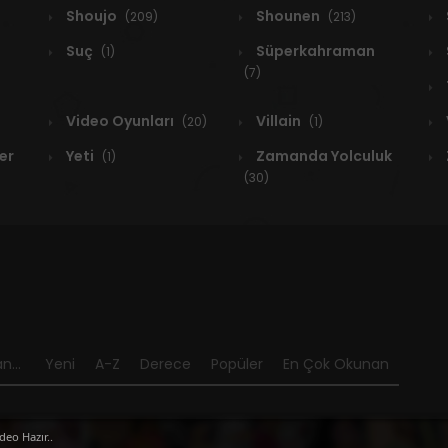
Shoujo
Shounen
(209)
(213)
Suç
Süperkahraman
(1)
(7)
Video Oyunları
Villain
(20)
(1)
er
Yeti
Zamanda Yolculuk
(1)
(30)
n...
Yeni
A-Z
Derece
Popüler
En Çok Okunan
deo Hazır..