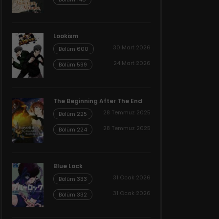
Lookism
30 Mart 2026
Bölüm 600
24 Mart 2026
Bölüm 599
The Beginning After The End
28 Temmuz 2025
Bölüm 225
28 Temmuz 2025
Bölüm 224
Blue Lock
31 Ocak 2026
Bölüm 333
31 Ocak 2026
Bölüm 332