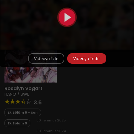
Videoyu İzle
Videoyu İndir
Rosalyn Vogart
HANO / SWE
3.6
Ek Bölüm 9 - Son
30 Temmuz 2025
Ek Bölüm 9
30 Temmuz 2024