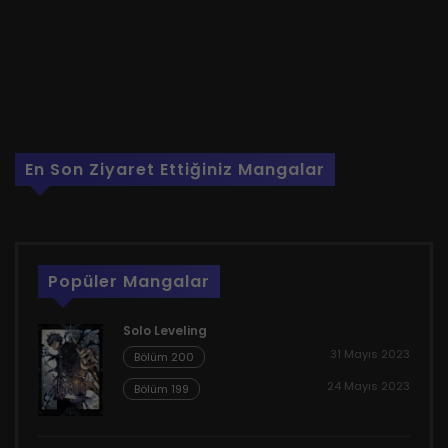
En Son Ziyaret Ettiğiniz Mangalar
Popüler Mangalar
Solo Leveling
31 Mayıs 2023
Bölüm 200
24 Mayıs 2023
Bölüm 199