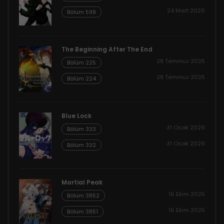
24 Mart 2026
Bölüm 599
The Beginning After The End
28 Temmuz 2025
Bölüm 225
28 Temmuz 2025
Bölüm 224
Blue Lock
31 Ocak 2026
Bölüm 333
31 Ocak 2026
Bölüm 332
Martial Peak
16 Ekim 2025
Bölüm 3852
16 Ekim 2025
Bölüm 3851