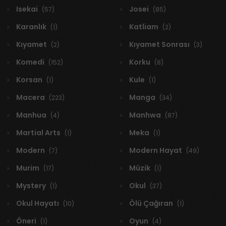
Isekai
Josei
(57)
(85)
Karanlık
Katliam
(1)
(2)
Kıyamet
Kıyamet Sonrası
(2)
(3)
Komedi
Korku
(152)
(8)
Korsan
Kule
(1)
(1)
Macera
Manga
(223)
(34)
Manhua
Manhwa
(4)
(87)
Martial Arts
Meka
(1)
(1)
Modern
Modern Hayat
(7)
(49)
Murim
Müzik
(17)
(1)
Mystery
Okul
(1)
(37)
Okul Hayatı
Ölü Çağıran
(10)
(1)
Öneri
Oyun
(1)
(4)