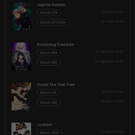
Jujutsu Kaisen
20 Mart 2025
Bölüm 272
27 Eylül 2024
Bölüm 271 Final
Dreaming Freedom
25 Ağustos 2025
Bölüm 184
25 Ağustos 2025
Bölüm 183
Under the Oak Tree
31 Mart 2026
Bölüm 141
22 Mart 2026
Bölüm 140
Lookism
30 Mart 2026
Bölüm 600