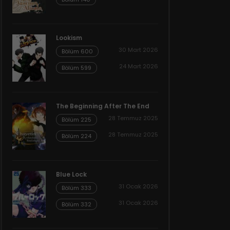
Lookism
30 Mart 2026
Bölüm 600
24 Mart 2026
Bölüm 599
The Beginning After The End
28 Temmuz 2025
Bölüm 225
28 Temmuz 2025
Bölüm 224
Blue Lock
31 Ocak 2026
Bölüm 333
31 Ocak 2026
Bölüm 332