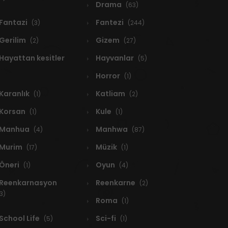
Drama
(63)
Fantazi
Fantezi
(3)
(244)
Gerilim
Gizem
(2)
(27)
Hayattan kesitler
Hayvanlar
(5)
Horror
(1)
Karanlık
Katliam
(1)
(2)
Korsan
Kule
(1)
(1)
Manhua
Manhwa
(4)
(87)
Murim
Müzik
(17)
(1)
Öneri
Oyun
(1)
(4)
Reenkarnasyon
Reenkarne
(2)
3)
Roma
(1)
School Life
Sci-fi
(5)
(1)