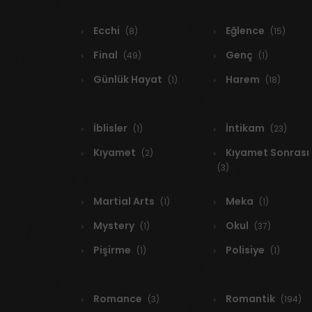
Ecchi
Eğlence
(8)
(15)
Final
Genç
(49)
(1)
Günlük Hayat
Harem
(1)
(18)
İblisler
İntikam
(1)
(23)
Kıyamet
Kıyamet Sonrası
(2)
(3)
Martial Arts
Meka
(1)
(1)
Mystery
Okul
(1)
(37)
Pişirme
Polisiye
(1)
(1)
Romance
Romantik
(3)
(194)