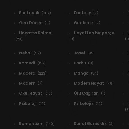
Fantastik
Fantasy
(202)
(2)
Geri Dönen
Gerileme
(11)
(2)
Hayatta Kalma
Hayattan bir parça
(23)
(1)
(1)
Isekai
Josei
(57)
(85)
Komedi
Korku
(152)
(8)
Macera
Manga
(223)
(34)
Modern
Modern Hayat
(7)
(49)
Okul Hayatı
Ölü Çağıran
(10)
(1)
Psikoloji
Psikolojik
(10)
(19)
(8
Romantizm
Sanal Gerçeklik
(149)
(3)