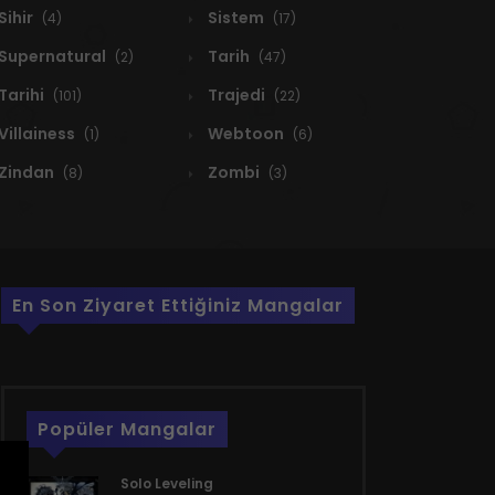
Sihir
Sistem
(4)
(17)
Supernatural
Tarih
(2)
(47)
Tarihi
Trajedi
(101)
(22)
Villainess
Webtoon
(1)
(6)
Zindan
Zombi
(8)
(3)
En Son Ziyaret Ettiğiniz Mangalar
Popüler Mangalar
Solo Leveling