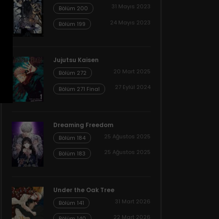
31 Mayıs 2023
Bölüm 200
24 Mayıs 2023
Bölüm 199
Jujutsu Kaisen
20 Mart 2025
Bölüm 272
27 Eylül 2024
Bölüm 271 Final
Dreaming Freedom
25 Ağustos 2025
Bölüm 184
25 Ağustos 2025
Bölüm 183
Under the Oak Tree
31 Mart 2026
Bölüm 141
22 Mart 2026
Bölüm 140