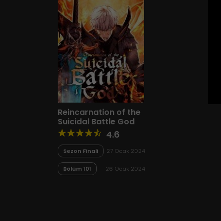
Reincarnation of the
Suicidal Battle God
4.6
Sezon Finali
27 Ocak 2024
Bölüm 101
26 Ocak 2024