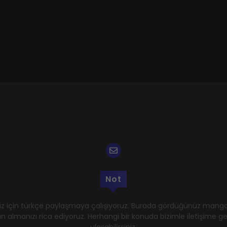
Not
z için türkçe paylaşmaya çalışıyoruz. Burada gördüğünüz mangal
n almanızı rica ediyoruz. Herhangi bir konuda bizimle iletişime 