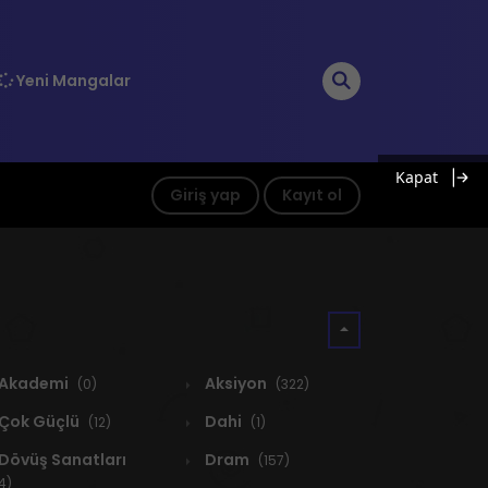
Yeni Mangalar
Kapat
Giriş yap
Kayıt ol
Akademi
Aksiyon
(0)
(322)
Çok Güçlü
Dahi
(12)
(1)
Dövüş Sanatları
Dram
(157)
4)