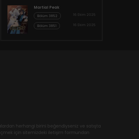
Martial Peak
16 Ekim 2025
Bölüm 3852
16 Ekim 2025
Bölüm 3851
ardan herhangi birini beğendiyseniz ve satışta
geçmek için sitemizdeki iletişim formundan