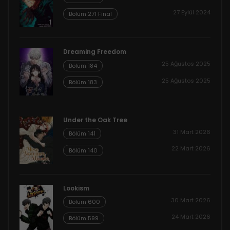
27 Eylül 2024
Bölüm 271 Final
Dreaming Freedom
25 Ağustos 2025
Bölüm 184
25 Ağustos 2025
Bölüm 183
Under the Oak Tree
31 Mart 2026
Bölüm 141
22 Mart 2026
Bölüm 140
Lookism
30 Mart 2026
Bölüm 600
24 Mart 2026
Bölüm 599