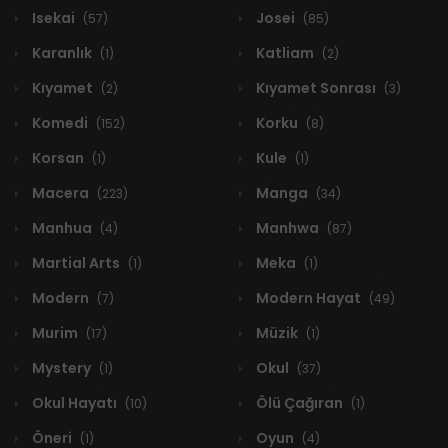
Isekai
Josei
(57)
(85)
Karanlık
Katliam
(1)
(2)
Kıyamet
Kıyamet Sonrası
(2)
(3)
Komedi
Korku
(152)
(8)
Korsan
Kule
(1)
(1)
Macera
Manga
(223)
(34)
Manhua
Manhwa
(4)
(87)
Martial Arts
Meka
(1)
(1)
Modern
Modern Hayat
(7)
(49)
Murim
Müzik
(17)
(1)
Mystery
Okul
(1)
(37)
Okul Hayatı
Ölü Çağıran
(10)
(1)
Öneri
Oyun
(1)
(4)