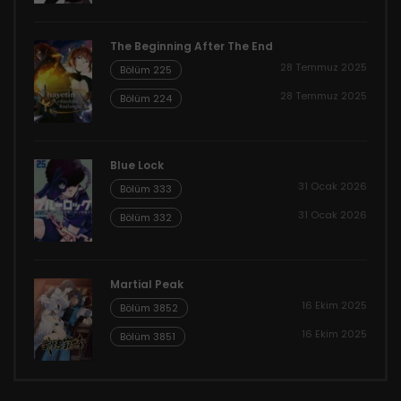
The Beginning After The End
28 Temmuz 2025
Bölüm 225
28 Temmuz 2025
Bölüm 224
Blue Lock
31 Ocak 2026
Bölüm 333
31 Ocak 2026
Bölüm 332
Martial Peak
16 Ekim 2025
Bölüm 3852
16 Ekim 2025
Bölüm 3851