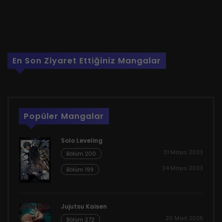
En Son Ziyaret Ettiğiniz Mangalar
Popüler Mangalar
Solo Leveling
31 Mayıs 2023
Bölüm 200
24 Mayıs 2023
Bölüm 199
Jujutsu Kaisen
20 Mart 2025
Bölüm 272