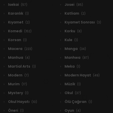
Isekai
Josei
(57)
(85)
Karanlık
Katliam
(1)
(2)
Kıyamet
Kıyamet Sonrası
(2)
(3)
Komedi
Korku
(152)
(8)
Korsan
Kule
(1)
(1)
Macera
Manga
(223)
(34)
Manhua
Manhwa
(4)
(87)
Martial Arts
Meka
(1)
(1)
Modern
Modern Hayat
(7)
(49)
Murim
Müzik
(17)
(1)
Mystery
Okul
(1)
(37)
Okul Hayatı
Ölü Çağıran
(10)
(1)
Öneri
Oyun
(1)
(4)