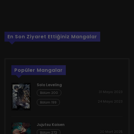
En Son Ziyaret Ettiğiniz Mangalar
Popüler Mangalar
Solo Leveling
31 Mayıs 2023
Bölüm 200
24 Mayıs 2023
Bölüm 199
Jujutsu Kaisen
20 Mart 2025
Bölüm 272