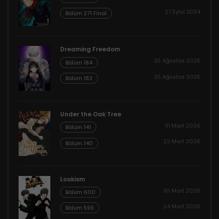
27 Eylül 2024
Bölüm 271 Final
Dreaming Freedom
25 Ağustos 2025
Bölüm 184
25 Ağustos 2025
Bölüm 183
Under the Oak Tree
31 Mart 2026
Bölüm 141
22 Mart 2026
Bölüm 140
Lookism
30 Mart 2026
Bölüm 600
24 Mart 2026
Bölüm 599