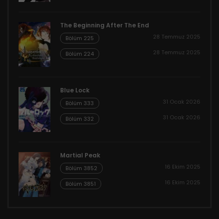
The Beginning After The End
28 Temmuz 2025
Bölüm 225
28 Temmuz 2025
Bölüm 224
Blue Lock
31 Ocak 2026
Bölüm 333
31 Ocak 2026
Bölüm 332
Martial Peak
16 Ekim 2025
Bölüm 3852
16 Ekim 2025
Bölüm 3851