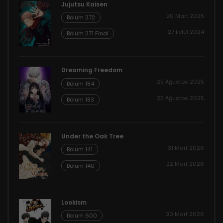
Jujutsu Kaisen
20 Mart 2025
Bölüm 272
27 Eylül 2024
Bölüm 271 Final
Dreaming Freedom
25 Ağustos 2025
Bölüm 184
25 Ağustos 2025
Bölüm 183
Under the Oak Tree
31 Mart 2026
Bölüm 141
22 Mart 2026
Bölüm 140
Lookism
30 Mart 2026
Bölüm 600