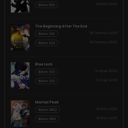
24 Mart 2026
Bölüm 599
The Beginning After The End
28 Temmuz 2025
Bölüm 225
28 Temmuz 2025
Bölüm 224
Blue Lock
31 Ocak 2026
Bölüm 333
31 Ocak 2026
Bölüm 332
Martial Peak
16 Ekim 2025
Bölüm 3852
16 Ekim 2025
Bölüm 3851