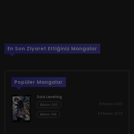
En Son Ziyaret Ettiğiniz Mangalar
Popüler Mangalar
Solo Leveling
31 Mayıs 2023
Bölüm 200
24 Mayıs 2023
Bölüm 199