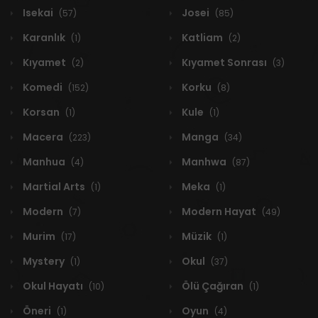
Isekai
Josei
(57)
(85)
Karanlık
Katliam
(1)
(2)
Kıyamet
Kıyamet Sonrası
(2)
(3)
Komedi
Korku
(152)
(8)
Korsan
Kule
(1)
(1)
Macera
Manga
(223)
(34)
Manhua
Manhwa
(4)
(87)
Martial Arts
Meka
(1)
(1)
Modern
Modern Hayat
(7)
(49)
Murim
Müzik
(17)
(1)
Mystery
Okul
(1)
(37)
Okul Hayatı
Ölü Çağıran
(10)
(1)
Öneri
Oyun
(1)
(4)