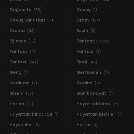
Doğaüstü
Dövüş
(55)
(1)
Dövüş Sanatları
Dram
(74)
(157)
Drama
Ecchi
(63)
(8)
Eğlence
Fantastik
(15)
(202)
Fantasy
Fantazi
(2)
(3)
Fantezi
Final
(244)
(49)
Genç
Geri Dönen
(1)
(11)
Gerileme
Gerilim
(2)
(2)
Gizem
Günlük Hayat
(27)
(1)
Harem
Hayatta Kalma
(18)
(23)
Hayattan bir parça
Hayattan kesitler
(1)
(1)
Hayvanlar
Horror
(5)
(1)