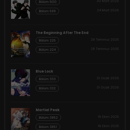
30 Mart 2026
Bölüm 600
24 Mart 2026
Bölüm 599
The Beginning After The End
28 Temmuz 2025
Bölüm 225
28 Temmuz 2025
Bölüm 224
Blue Lock
31 Ocak 2026
Bölüm 333
31 Ocak 2026
Bölüm 332
Martial Peak
16 Ekim 2025
Bölüm 3852
16 Ekim 2025
Bölüm 3851