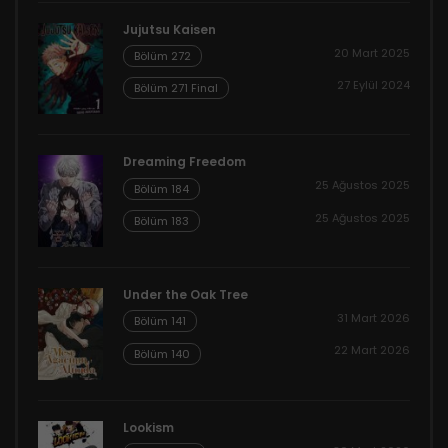
Jujutsu Kaisen
20 Mart 2025
Bölüm 272
27 Eylül 2024
Bölüm 271 Final
Dreaming Freedom
25 Ağustos 2025
Bölüm 184
25 Ağustos 2025
Bölüm 183
Under the Oak Tree
31 Mart 2026
Bölüm 141
22 Mart 2026
Bölüm 140
Lookism