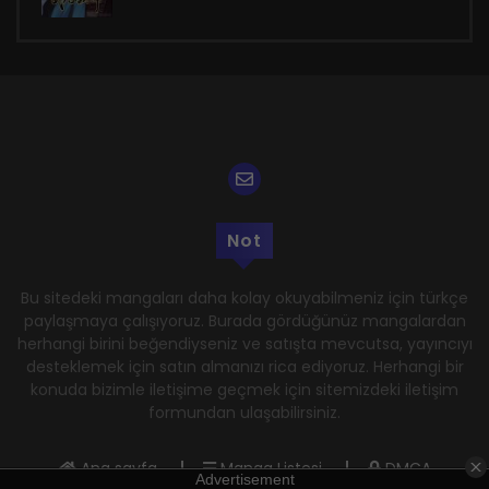
Not
Bu sitedeki mangaları daha kolay okuyabilmeniz için türkçe
paylaşmaya çalışıyoruz. Burada gördüğünüz mangalardan
herhangi birini beğendiyseniz ve satışta mevcutsa, yayıncıyı
desteklemek için satın almanızı rica ediyoruz. Herhangi bir
konuda bizimle iletişime geçmek için sitemizdeki iletişim
formundan ulaşabilirsiniz.
Ana sayfa
Manga Listesi
DMCA