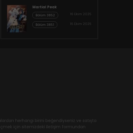
Martial Peak
16 Ekim 2025
Bölüm 3852
16 Ekim 2025
Bölüm 3851
ardan herhangi birini beğendiyseniz ve satışta
geçmek için sitemizdeki iletişim formundan