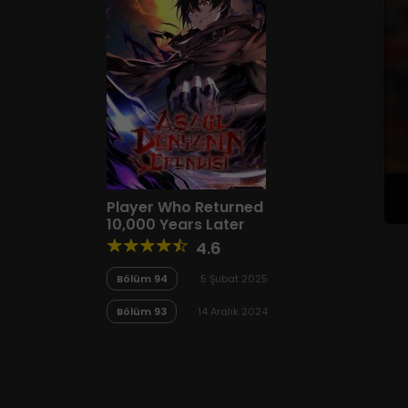
Player Who Returned
10,000 Years Later
4.6
Bölüm 94
5 Şubat 2025
Bölüm 93
14 Aralık 2024