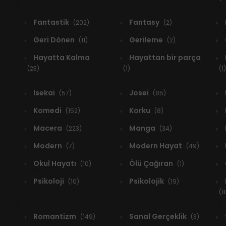
Fantastik
Fantasy
(202)
(2)
Geri Dönen
Gerileme
(11)
(2)
Hayatta Kalma
Hayattan bir parça
(23)
(1)
(1)
Isekai
Josei
(57)
(85)
Komedi
Korku
(152)
(8)
Macera
Manga
(223)
(34)
Modern
Modern Hayat
(7)
(49)
Okul Hayatı
Ölü Çağıran
(10)
(1)
Psikoloji
Psikolojik
(10)
(19)
(8
Romantizm
Sanal Gerçeklik
(149)
(3)