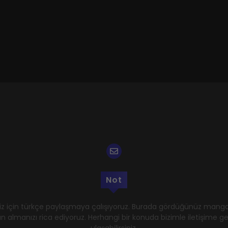
Not
z için türkçe paylaşmaya çalışıyoruz. Burada gördüğünüz mangal
n almanızı rica ediyoruz. Herhangi bir konuda bizimle iletişime 