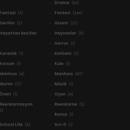
Drama
(63)
Fantazi
Fantezi
(3)
(244)
Gerilim
Gizem
(2)
(27)
Hayattan kesitler
Hayvanlar
(5)
Horror
(1)
Karanlık
Katliam
(1)
(2)
Korsan
Kule
(1)
(1)
Manhua
Manhwa
(4)
(87)
Murim
Müzik
(17)
(1)
Öneri
Oyun
(1)
(4)
Reenkarnasyon
Reenkarne
(2)
3)
Roma
(1)
School Life
Sci-fi
(5)
(1)