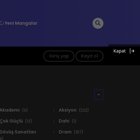
Yeni Mangalar
Kapat
Giriş yap
Kayıt ol
Akademi
Aksiyon
(0)
(322)
Çok Güçlü
Dahi
(12)
(1)
Dövüş Sanatları
Dram
(157)
4)