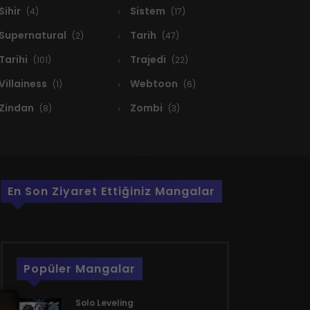
Sihir
Sistem
(4)
(17)
Supernatural
Tarih
(2)
(47)
Tarihi
Trajedi
(101)
(22)
Villainess
Webtoon
(1)
(6)
Zindan
Zombi
(8)
(3)
En Son Ziyaret Ettiğiniz Mangalar
Popüler Mangalar
Solo Leveling