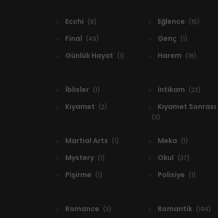
Ecchi
Eğlence
(8)
(15)
Final
Genç
(49)
(1)
Günlük Hayat
Harem
(1)
(18)
İblisler
İntikam
(1)
(23)
Kıyamet
Kıyamet Sonrası
(2)
(3)
Martial Arts
Meka
(1)
(1)
Mystery
Okul
(1)
(37)
Pişirme
Polisiye
(1)
(1)
Romance
Romantik
(3)
(194)