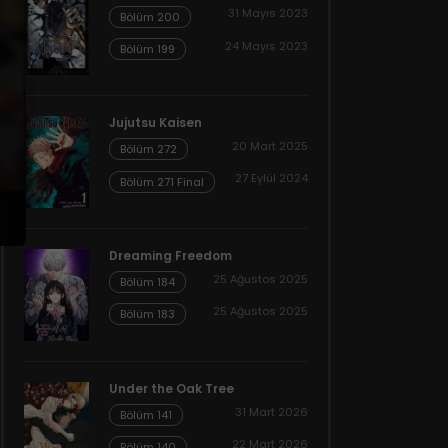
31 Mayıs 2023
Bölüm 200
24 Mayıs 2023
Bölüm 199
Jujutsu Kaisen
20 Mart 2025
Bölüm 272
27 Eylül 2024
Bölüm 271 Final
Dreaming Freedom
25 Ağustos 2025
Bölüm 184
25 Ağustos 2025
Bölüm 183
Under the Oak Tree
31 Mart 2026
Bölüm 141
22 Mart 2026
Bölüm 140