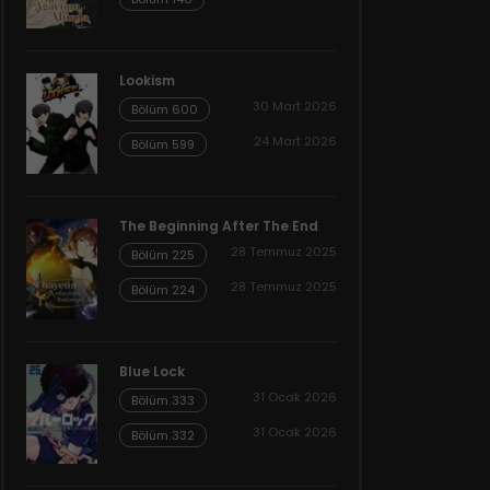
Lookism
30 Mart 2026
Bölüm 600
24 Mart 2026
Bölüm 599
The Beginning After The End
28 Temmuz 2025
Bölüm 225
28 Temmuz 2025
Bölüm 224
Blue Lock
31 Ocak 2026
Bölüm 333
31 Ocak 2026
Bölüm 332