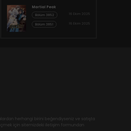
Martial Peak
16 Ekim 2025
Bölüm 3852
16 Ekim 2025
Bölüm 3851
ardan herhangi birini beğendiyseniz ve satışta
geçmek için sitemizdeki iletişim formundan