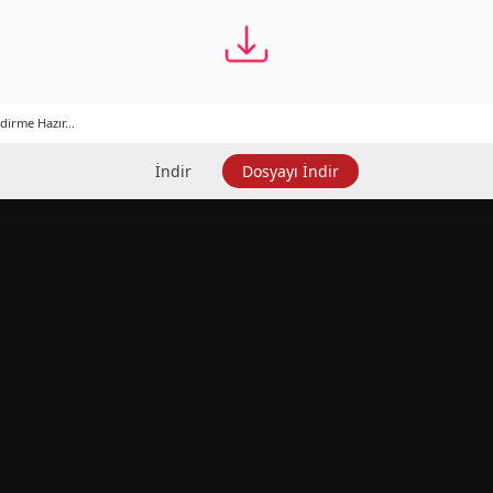
dirme Hazır...
İndir
Dosyayı İndir