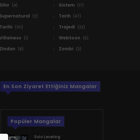
Sihir
Sistem
(4)
(17)
Supernatural
Tarih
(2)
(47)
Tarihi
Trajedi
(101)
(22)
Villainess
Webtoon
(1)
(6)
Zindan
Zombi
(8)
(3)
En Son Ziyaret Ettiğiniz Mangalar
Popüler Mangalar
Solo Leveling