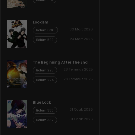
Lookism
30 Mart 2026
Bölüm 600
24 Mart 2026
Bölüm 599
The Beginning After The End
28 Temmuz 2025
Bölüm 225
28 Temmuz 2025
Bölüm 224
Blue Lock
31 Ocak 2026
Bölüm 333
31 Ocak 2026
Bölüm 332