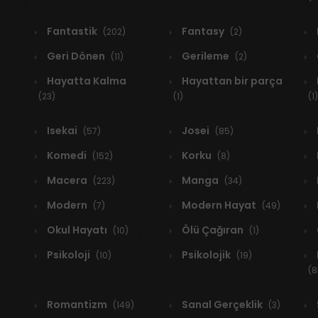
Fantastik
Fantasy
(202)
(2)
Geri Dönen
Gerileme
(11)
(2)
Hayatta Kalma
Hayattan bir parça
(23)
(1)
(1)
Isekai
Josei
(57)
(85)
Komedi
Korku
(152)
(8)
Macera
Manga
(223)
(34)
Modern
Modern Hayat
(7)
(49)
Okul Hayatı
Ölü Çağıran
(10)
(1)
Psikoloji
Psikolojik
(10)
(19)
(8
Romantizm
Sanal Gerçeklik
(149)
(3)