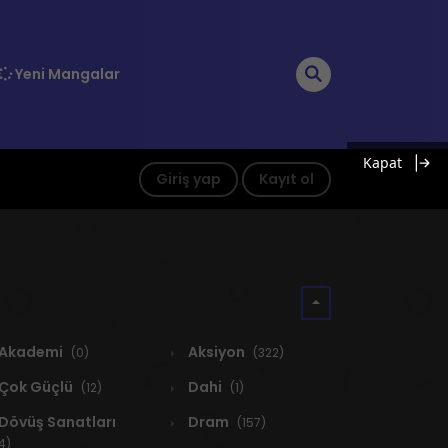
Yeni Mangalar
Kapat
Giriş yap
Kayıt ol
Akademi
Aksiyon
(0)
(322)
Çok Güçlü
Dahi
(12)
(1)
Dövüş Sanatları
Dram
(157)
4)