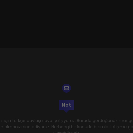
Not
z için türkçe paylaşmaya çalışıyoruz. Burada gördüğünüz mangal
n almanızı rica ediyoruz. Herhangi bir konuda bizimle iletişime 