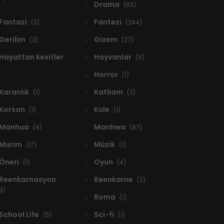
Drama
(63)
Fantazi
Fantezi
(3)
(244)
Gerilim
Gizem
(2)
(27)
Hayattan kesitler
Hayvanlar
(5)
Horror
(1)
Karanlık
Katliam
(1)
(2)
Korsan
Kule
(1)
(1)
Manhua
Manhwa
(4)
(87)
Murim
Müzik
(17)
(1)
Öneri
Oyun
(1)
(4)
Reenkarnasyon
Reenkarne
(2)
3)
Roma
(1)
School Life
Sci-fi
(5)
(1)