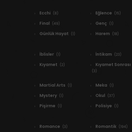
Ecchi
Eğlence
(8)
(15)
Final
Genç
(49)
(1)
Günlük Hayat
Harem
(1)
(18)
İblisler
İntikam
(1)
(23)
Kıyamet
Kıyamet Sonrası
(2)
(3)
Martial Arts
Meka
(1)
(1)
Mystery
Okul
(1)
(37)
Pişirme
Polisiye
(1)
(1)
Romance
Romantik
(3)
(194)