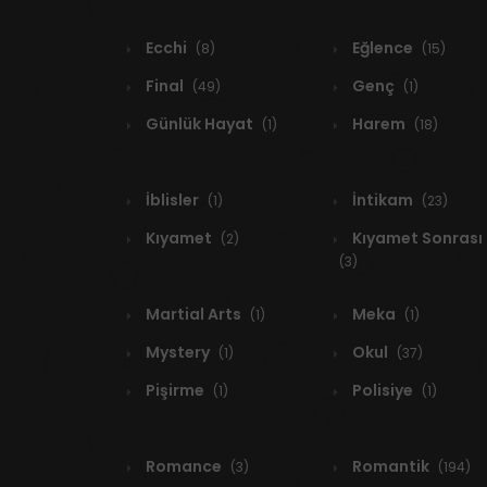
Ecchi
Eğlence
(8)
(15)
Final
Genç
(49)
(1)
Günlük Hayat
Harem
(1)
(18)
İblisler
İntikam
(1)
(23)
Kıyamet
Kıyamet Sonrası
(2)
(3)
Martial Arts
Meka
(1)
(1)
Mystery
Okul
(1)
(37)
Pişirme
Polisiye
(1)
(1)
Romance
Romantik
(3)
(194)