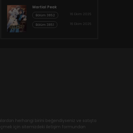
Martial Peak
16 Ekim 2025
Bölüm 3852
16 Ekim 2025
Bölüm 3851
ardan herhangi birini beğendiyseniz ve satışta
geçmek için sitemizdeki iletişim formundan