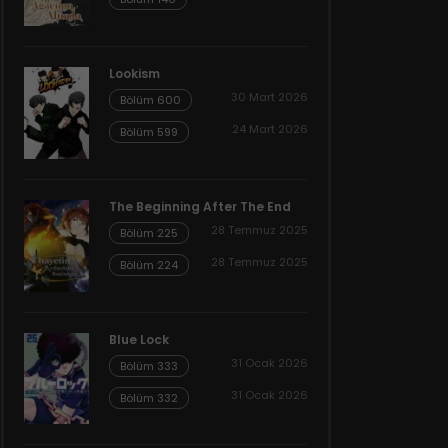
Lookism
30 Mart 2026
Bölüm 600
24 Mart 2026
Bölüm 599
The Beginning After The End
28 Temmuz 2025
Bölüm 225
28 Temmuz 2025
Bölüm 224
Blue Lock
31 Ocak 2026
Bölüm 333
31 Ocak 2026
Bölüm 332