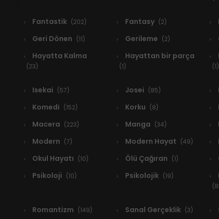
Fantastik
Fantasy
(202)
(2)
Geri Dönen
Gerileme
(11)
(2)
Hayatta Kalma
Hayattan bir parça
(23)
(1)
(1)
Isekai
Josei
(57)
(85)
Komedi
Korku
(152)
(8)
Macera
Manga
(223)
(34)
Modern
Modern Hayat
(7)
(49)
Okul Hayatı
Ölü Çağıran
(10)
(1)
Psikoloji
Psikolojik
(10)
(19)
(8
Romantizm
Sanal Gerçeklik
(149)
(3)