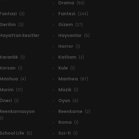
Drama
(63)
Fantazi
Fantezi
(3)
(244)
Gerilim
Gizem
(2)
(27)
Hayattan kesitler
Hayvanlar
(5)
Horror
(1)
Karanlık
Katliam
(1)
(2)
Korsan
Kule
(1)
(1)
Manhua
Manhwa
(4)
(87)
Murim
Müzik
(17)
(1)
Öneri
Oyun
(1)
(4)
Reenkarnasyon
Reenkarne
(2)
3)
Roma
(1)
School Life
Sci-fi
(5)
(1)