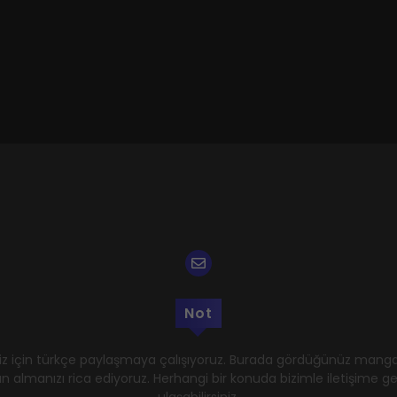
Not
z için türkçe paylaşmaya çalışıyoruz. Burada gördüğünüz mangal
n almanızı rica ediyoruz. Herhangi bir konuda bizimle iletişime 