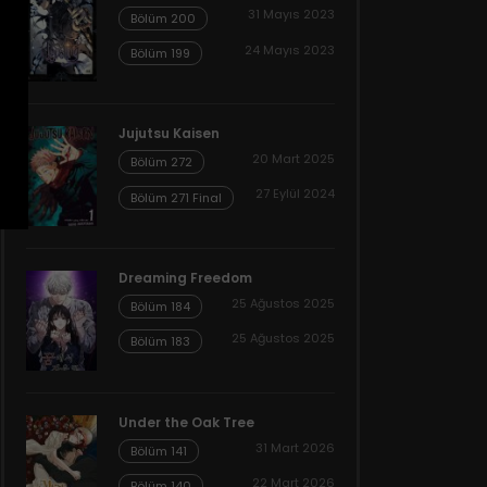
31 Mayıs 2023
Bölüm 200
24 Mayıs 2023
Bölüm 199
Jujutsu Kaisen
20 Mart 2025
Bölüm 272
27 Eylül 2024
Bölüm 271 Final
Dreaming Freedom
25 Ağustos 2025
Bölüm 184
25 Ağustos 2025
Bölüm 183
Under the Oak Tree
31 Mart 2026
Bölüm 141
22 Mart 2026
Bölüm 140