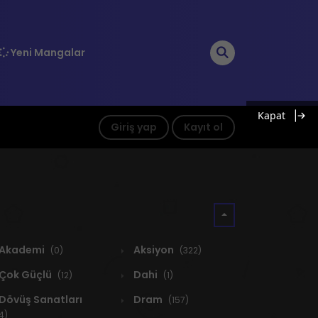
Yeni Mangalar
Kapat
Giriş yap
Kayıt ol
Akademi
Aksiyon
(0)
(322)
Çok Güçlü
Dahi
(12)
(1)
Dövüş Sanatları
Dram
(157)
4)