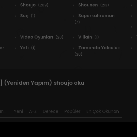
Shoujo
Shounen
(209)
(213)
Suç
Süperkahraman
(1)
(7)
Video Oyunları
Villain
(20)
(1)
er
Yeti
Zamanda Yolculuk
(1)
(30)
i] (Yeniden Yapım) shoujo oku
n...
Yeni
A-Z
Derece
Popüler
En Çok Okunan