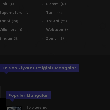
Sihir
Sistem
(4)
(17)
Supernatural
Tarih
(2)
(47)
Tarihi
Trajedi
(101)
(22)
Villainess
Webtoon
(1)
(6)
Zindan
Zombi
(8)
(3)
En Son Ziyaret Ettiğiniz Mangalar
Popüler Mangalar
Solo Leveling