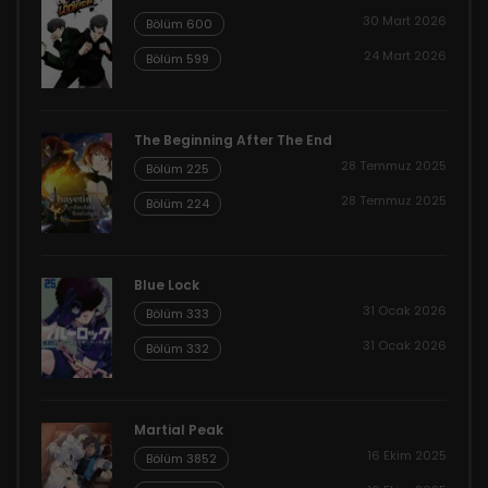
30 Mart 2026
Bölüm 600
24 Mart 2026
Bölüm 599
The Beginning After The End
28 Temmuz 2025
Bölüm 225
28 Temmuz 2025
Bölüm 224
Blue Lock
31 Ocak 2026
Bölüm 333
31 Ocak 2026
Bölüm 332
Martial Peak
16 Ekim 2025
Bölüm 3852