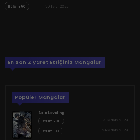
Bölüm 50
30 Eylül 2023
En Son Ziyaret Ettiğiniz Mangalar
Popüler Mangalar
Solo Leveling
31 Mayıs 2023
Bölüm 200
24 Mayıs 2023
Bölüm 199