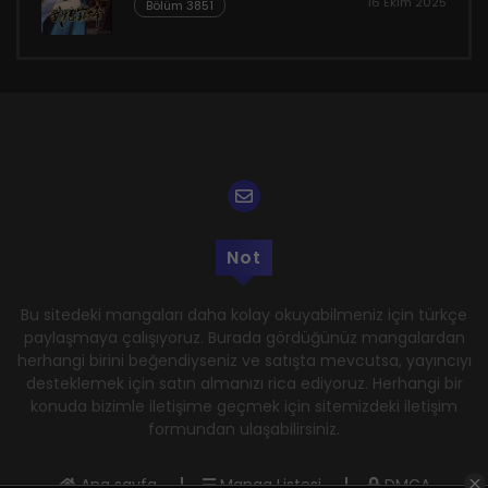
16 Ekim 2025
Bölüm 3851
Not
Bu sitedeki mangaları daha kolay okuyabilmeniz için türkçe
paylaşmaya çalışıyoruz. Burada gördüğünüz mangalardan
herhangi birini beğendiyseniz ve satışta mevcutsa, yayıncıyı
desteklemek için satın almanızı rica ediyoruz. Herhangi bir
konuda bizimle iletişime geçmek için sitemizdeki iletişim
formundan ulaşabilirsiniz.
Ana sayfa
Manga Listesi
DMCA