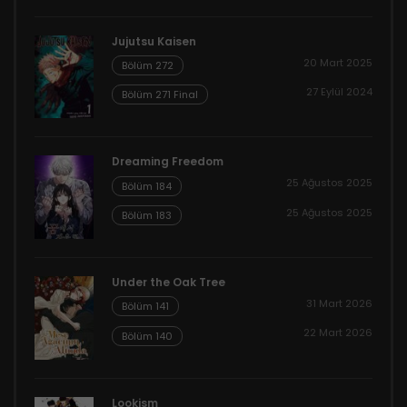
Jujutsu Kaisen
20 Mart 2025
Bölüm 272
27 Eylül 2024
Bölüm 271 Final
Dreaming Freedom
25 Ağustos 2025
Bölüm 184
25 Ağustos 2025
Bölüm 183
Under the Oak Tree
31 Mart 2026
Bölüm 141
22 Mart 2026
Bölüm 140
Lookism