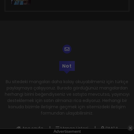
Not
Bu sitedeki mangaları daha kolay okuyabilmeniz için türkçe
paylaşmaya çalışıyoruz. Burada gördüğünüz mangalardan
herhangi birini beğendiyseniz ve satışta mevcutsa, yayıncıyı
desteklemek için satın almanızı rica ediyoruz. Herhangi bir
konuda bizimle iletişime geçmek için sitemizdeki iletişim
formundan ulaşabilirsiniz.
Ana sayfa
Manga Listesi
DMCA