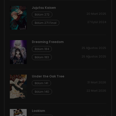
Jujutsu Kaisen
20 Mart 2025
Bölüm 272
27 Eylül 2024
Bölüm 271 Final
Dreaming Freedom
25 Ağustos 2025
Bölüm 184
25 Ağustos 2025
Bölüm 183
Under the Oak Tree
31 Mart 2026
Bölüm 141
22 Mart 2026
Bölüm 140
Lookism