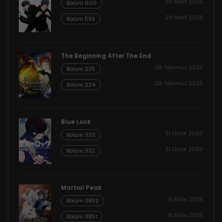
30 Mart 2026
Bölüm 600
24 Mart 2026
Bölüm 599
The Beginning After The End
28 Temmuz 2025
Bölüm 225
28 Temmuz 2025
Bölüm 224
Blue Lock
31 Ocak 2026
Bölüm 333
31 Ocak 2026
Bölüm 332
Martial Peak
16 Ekim 2025
Bölüm 3852
16 Ekim 2025
Bölüm 3851