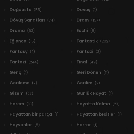
Doğaüstü
Dövüş
(55)
(1)
Dövüş Sanatları
Dram
(74)
(157)
Drama
Ecchi
(63)
(8)
Eğlence
Fantastik
(15)
(202)
Fantasy
Fantazi
(2)
(3)
Fantezi
Final
(244)
(49)
Genç
Geri Dönen
(1)
(11)
Gerileme
Gerilim
(2)
(2)
Gizem
Günlük Hayat
(27)
(1)
Harem
Hayatta Kalma
(18)
(23)
Hayattan bir parça
Hayattan kesitler
(1)
(1)
Hayvanlar
Horror
(5)
(1)