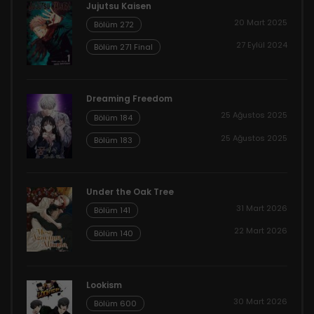
Jujutsu Kaisen
20 Mart 2025
Bölüm 272
27 Eylül 2024
Bölüm 271 Final
Dreaming Freedom
25 Ağustos 2025
Bölüm 184
25 Ağustos 2025
Bölüm 183
Under the Oak Tree
31 Mart 2026
Bölüm 141
22 Mart 2026
Bölüm 140
Lookism
30 Mart 2026
Bölüm 600