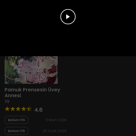
Pamuk Prensesin Üvey
Annesi
Yir
4.6
Bölüm 116
11 Mart 2026
Bölüm 115
28 Ocak 2026