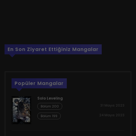
En Son Ziyaret Ettiğiniz Mangalar
Popüler Mangalar
Solo Leveling
31 Mayıs 2023
Bölüm 200
24 Mayıs 2023
Bölüm 199