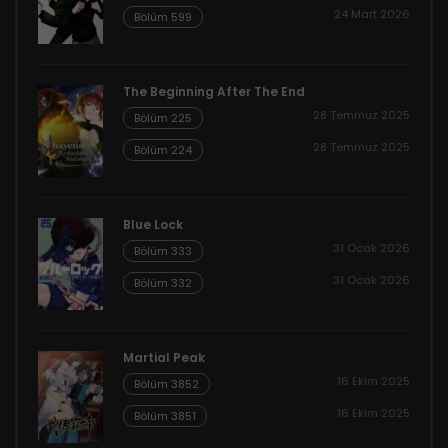
24 Mart 2026
Bölüm 599
The Beginning After The End
28 Temmuz 2025
Bölüm 225
28 Temmuz 2025
Bölüm 224
Blue Lock
31 Ocak 2026
Bölüm 333
31 Ocak 2026
Bölüm 332
Martial Peak
16 Ekim 2025
Bölüm 3852
16 Ekim 2025
Bölüm 3851