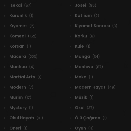
Isekai
Josei
(57)
(85)
Karanlık
Katliam
(1)
(2)
Kıyamet
Kıyamet Sonrası
(2)
(3)
Komedi
Korku
(152)
(8)
Korsan
Kule
(1)
(1)
Macera
Manga
(223)
(34)
Manhua
Manhwa
(4)
(87)
Martial Arts
Meka
(1)
(1)
Modern
Modern Hayat
(7)
(49)
Murim
Müzik
(17)
(1)
Mystery
Okul
(1)
(37)
Okul Hayatı
Ölü Çağıran
(10)
(1)
Öneri
Oyun
(1)
(4)