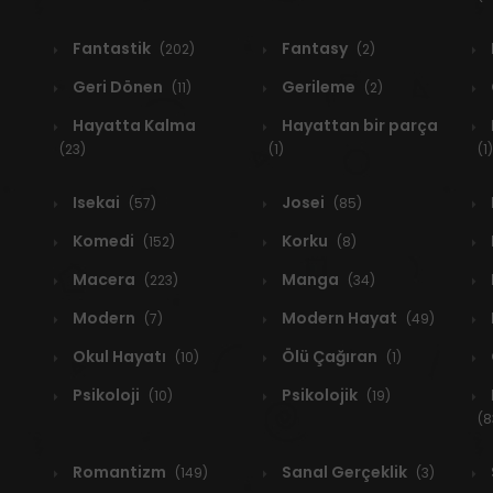
Fantastik
Fantasy
(202)
(2)
Geri Dönen
Gerileme
(11)
(2)
Hayatta Kalma
Hayattan bir parça
(23)
(1)
(1)
Isekai
Josei
(57)
(85)
Komedi
Korku
(152)
(8)
Macera
Manga
(223)
(34)
Modern
Modern Hayat
(7)
(49)
Okul Hayatı
Ölü Çağıran
(10)
(1)
Psikoloji
Psikolojik
(10)
(19)
(8
Romantizm
Sanal Gerçeklik
(149)
(3)