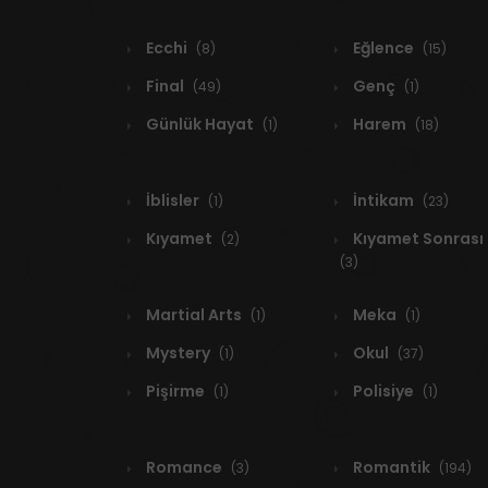
Ecchi
Eğlence
(8)
(15)
Final
Genç
(49)
(1)
Günlük Hayat
Harem
(1)
(18)
İblisler
İntikam
(1)
(23)
Kıyamet
Kıyamet Sonrası
(2)
(3)
Martial Arts
Meka
(1)
(1)
Mystery
Okul
(1)
(37)
Pişirme
Polisiye
(1)
(1)
Romance
Romantik
(3)
(194)