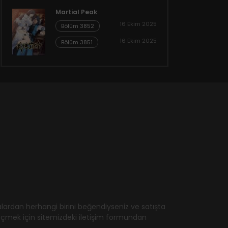
Martial Peak
16 Ekim 2025
Bölüm 3852
16 Ekim 2025
Bölüm 3851
ardan herhangi birini beğendiyseniz ve satışta
geçmek için sitemizdeki iletişim formundan