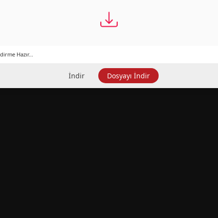
dirme Hazır...
İndir
Dosyayı İndir