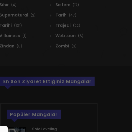
Sihir
Sistem
(4)
(17)
Supernatural
Tarih
(2)
(47)
Tarihi
Trajedi
(101)
(22)
Villainess
Webtoon
(1)
(6)
Zindan
Zombi
(8)
(3)
En Son Ziyaret Ettiğiniz Mangalar
Popüler Mangalar
Solo Leveling