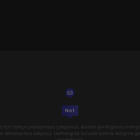
Not
z için türkçe paylaşmaya çalışıyoruz. Burada gördüğünüz mangal
n almanızı rica ediyoruz. Herhangi bir konuda bizimle iletişime 