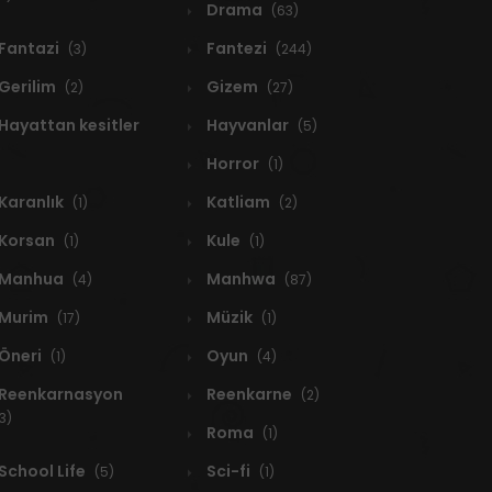
Drama
(63)
Fantazi
Fantezi
(3)
(244)
Gerilim
Gizem
(2)
(27)
Hayattan kesitler
Hayvanlar
(5)
Horror
(1)
Karanlık
Katliam
(1)
(2)
Korsan
Kule
(1)
(1)
Manhua
Manhwa
(4)
(87)
Murim
Müzik
(17)
(1)
Öneri
Oyun
(1)
(4)
Reenkarnasyon
Reenkarne
(2)
3)
Roma
(1)
School Life
Sci-fi
(5)
(1)