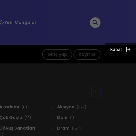
Yeni Mangalar
Kapat
Giriş yap
Kayıt ol
Akademi
Aksiyon
(0)
(322)
Çok Güçlü
Dahi
(12)
(1)
Dövüş Sanatları
Dram
(157)
4)