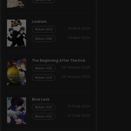
Lookism
30 Mart 2026
Bölüm 600
24 Mart 2026
Bölüm 599
The Beginning After The End
28 Temmuz 2025
Bölüm 225
28 Temmuz 2025
Bölüm 224
Blue Lock
31 Ocak 2026
Bölüm 333
31 Ocak 2026
Bölüm 332