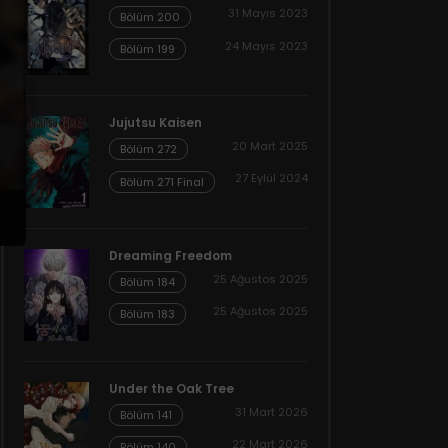
31 Mayıs 2023
Bölüm 200
24 Mayıs 2023
Bölüm 199
Jujutsu Kaisen
20 Mart 2025
Bölüm 272
27 Eylül 2024
Bölüm 271 Final
Dreaming Freedom
25 Ağustos 2025
Bölüm 184
25 Ağustos 2025
Bölüm 183
Under the Oak Tree
31 Mart 2026
Bölüm 141
22 Mart 2026
Bölüm 140