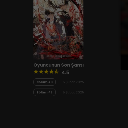
Oyuncunun Son Şansı
4.5
Bölüm 43
5 Şubat 2025
Bölüm 42
5 Şubat 2025