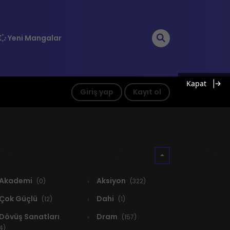
Yeni Mangalar
Kapat
Giriş yap
Kayıt ol
Akademi
Aksiyon
(0)
(322)
Çok Güçlü
Dahi
(12)
(1)
Dövüş Sanatları
Dram
(157)
4)