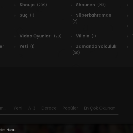
Shoujo
Shounen
(209)
(213)
Suç
Süperkahraman
(1)
(7)
Video Oyunları
Villain
(20)
(1)
er
Yeti
Zamanda Yolculuk
(1)
(30)
n...
Yeni
A-Z
Derece
Popüler
En Çok Okunan
deo Hazır..