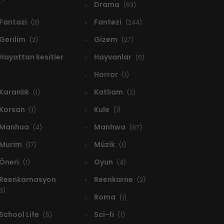
Drama
(63)
Fantazi
Fantezi
(3)
(244)
Gerilim
Gizem
(2)
(27)
Hayattan kesitler
Hayvanlar
(5)
Horror
(1)
Karanlık
Katliam
(1)
(2)
Korsan
Kule
(1)
(1)
Manhua
Manhwa
(4)
(87)
Murim
Müzik
(17)
(1)
Öneri
Oyun
(1)
(4)
Reenkarnasyon
Reenkarne
(2)
3)
Roma
(1)
School Life
Sci-fi
(5)
(1)