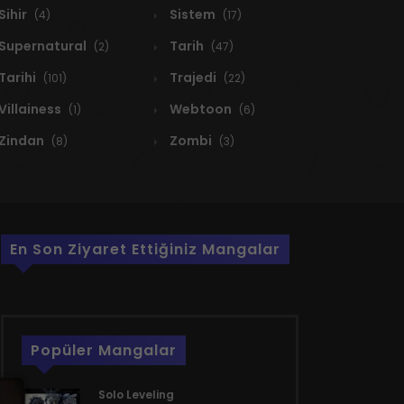
Sihir
Sistem
(4)
(17)
Supernatural
Tarih
(2)
(47)
Tarihi
Trajedi
(101)
(22)
Villainess
Webtoon
(1)
(6)
Zindan
Zombi
(8)
(3)
En Son Ziyaret Ettiğiniz Mangalar
Popüler Mangalar
Solo Leveling