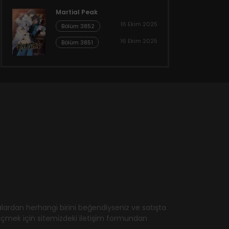
Martial Peak
16 Ekim 2025
Bölüm 3852
16 Ekim 2025
Bölüm 3851
ardan herhangi birini beğendiyseniz ve satışta
geçmek için sitemizdeki iletişim formundan