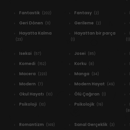
Fantastik
Fantasy
(202)
(2)
Geri Dönen
Gerileme
(11)
(2)
Hayatta Kalma
Hayattan bir parça
(23)
(1)
(1)
Isekai
Josei
(57)
(85)
Komedi
Korku
(152)
(8)
Macera
Manga
(223)
(34)
Modern
Modern Hayat
(7)
(49)
Okul Hayatı
Ölü Çağıran
(10)
(1)
Psikoloji
Psikolojik
(10)
(19)
(8
Romantizm
Sanal Gerçeklik
(149)
(3)