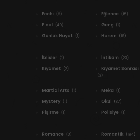
Ecchi
Eğlence
(8)
(15)
Final
Genç
(49)
(1)
Günlük Hayat
Harem
(1)
(18)
İblisler
İntikam
(1)
(23)
Kıyamet
Kıyamet Sonrası
(2)
(3)
Martial Arts
Meka
(1)
(1)
Mystery
Okul
(1)
(37)
Pişirme
Polisiye
(1)
(1)
Romance
Romantik
(3)
(194)