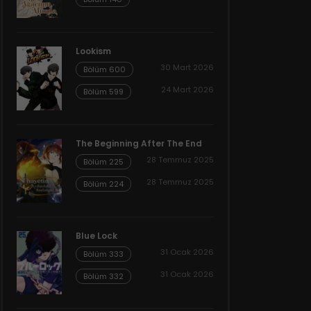
Lookism
30 Mart 2026
Bölüm 600
24 Mart 2026
Bölüm 599
The Beginning After The End
28 Temmuz 2025
Bölüm 225
28 Temmuz 2025
Bölüm 224
Blue Lock
31 Ocak 2026
Bölüm 333
31 Ocak 2026
Bölüm 332