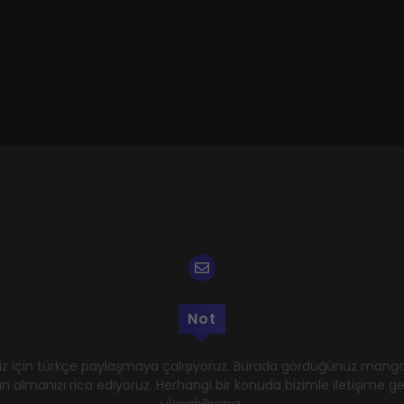
Not
z için türkçe paylaşmaya çalışıyoruz. Burada gördüğünüz mangal
n almanızı rica ediyoruz. Herhangi bir konuda bizimle iletişime 