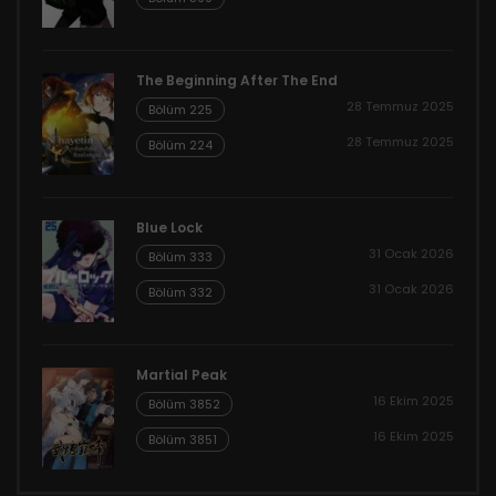
The Beginning After The End
28 Temmuz 2025
Bölüm 225
28 Temmuz 2025
Bölüm 224
Blue Lock
31 Ocak 2026
Bölüm 333
31 Ocak 2026
Bölüm 332
Martial Peak
16 Ekim 2025
Bölüm 3852
16 Ekim 2025
Bölüm 3851