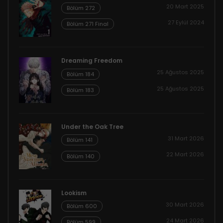
20 Mart 2025
Bölüm 272
27 Eylül 2024
Bölüm 271 Final
Dreaming Freedom
25 Ağustos 2025
Bölüm 184
25 Ağustos 2025
Bölüm 183
Under the Oak Tree
31 Mart 2026
Bölüm 141
22 Mart 2026
Bölüm 140
Lookism
30 Mart 2026
Bölüm 600
24 Mart 2026
Bölüm 599