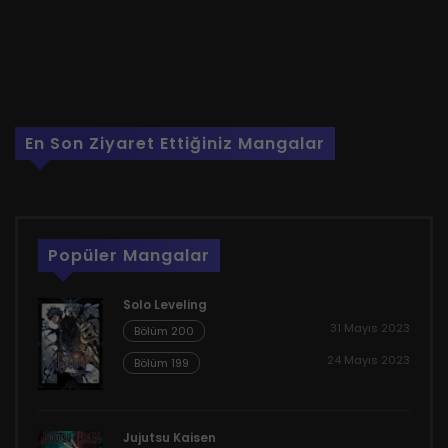
En Son Ziyaret Ettiğiniz Mangalar
Popüler Mangalar
Solo Leveling
31 Mayıs 2023
Bölüm 200
24 Mayıs 2023
Bölüm 199
Jujutsu Kaisen