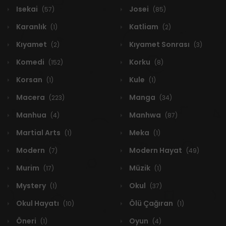
Isekai
Josei
(57)
(85)
Karanlık
Katliam
(1)
(2)
Kıyamet
Kıyamet Sonrası
(2)
(3)
Komedi
Korku
(152)
(8)
Korsan
Kule
(1)
(1)
Macera
Manga
(223)
(34)
Manhua
Manhwa
(4)
(87)
Martial Arts
Meka
(1)
(1)
Modern
Modern Hayat
(7)
(49)
Murim
Müzik
(17)
(1)
Mystery
Okul
(1)
(37)
Okul Hayatı
Ölü Çağıran
(10)
(1)
Öneri
Oyun
(1)
(4)