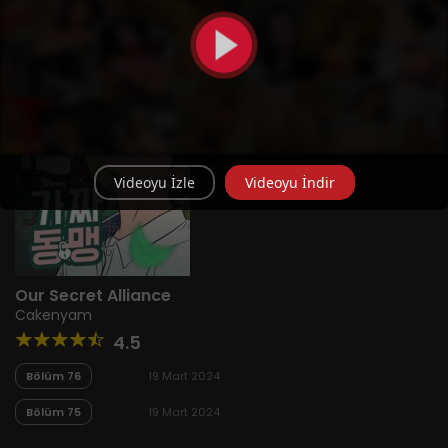
Videoyu İzle
Videoyu İndir
Our Secret Alliance
Cakenyam
4.5
Bölüm 76
19 Mart 2024
Bölüm 75
19 Mart 2024