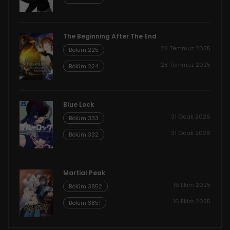
The Beginning After The End
28 Temmuz 2025
Bölüm 225
28 Temmuz 2025
Bölüm 224
Blue Lock
31 Ocak 2026
Bölüm 333
31 Ocak 2026
Bölüm 332
Martial Peak
16 Ekim 2025
Bölüm 3852
16 Ekim 2025
Bölüm 3851