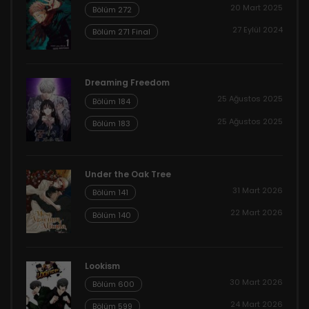
20 Mart 2025
Bölüm 272
27 Eylül 2024
Bölüm 271 Final
Dreaming Freedom
25 Ağustos 2025
Bölüm 184
25 Ağustos 2025
Bölüm 183
Under the Oak Tree
31 Mart 2026
Bölüm 141
22 Mart 2026
Bölüm 140
Lookism
30 Mart 2026
Bölüm 600
24 Mart 2026
Bölüm 599