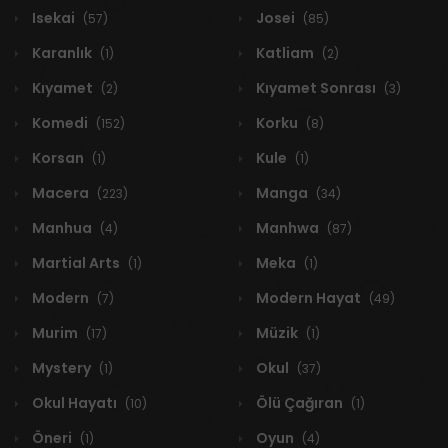
Isekai
Josei
(57)
(85)
Karanlık
Katliam
(1)
(2)
Kıyamet
Kıyamet Sonrası
(2)
(3)
Komedi
Korku
(152)
(8)
Korsan
Kule
(1)
(1)
Macera
Manga
(223)
(34)
Manhua
Manhwa
(4)
(87)
Martial Arts
Meka
(1)
(1)
Modern
Modern Hayat
(7)
(49)
Murim
Müzik
(17)
(1)
Mystery
Okul
(1)
(37)
Okul Hayatı
Ölü Çağıran
(10)
(1)
Öneri
Oyun
(1)
(4)