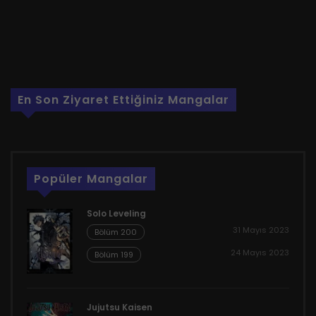
En Son Ziyaret Ettiğiniz Mangalar
Popüler Mangalar
Solo Leveling
31 Mayıs 2023
Bölüm 200
24 Mayıs 2023
Bölüm 199
Jujutsu Kaisen