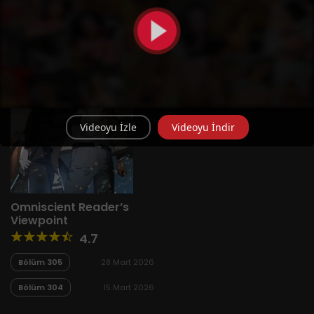
Videoyu İzle
Videoyu İndir
Omniscient Reader’s
Viewpoint
4.7
Bölüm 305
28 Mart 2026
Bölüm 304
15 Mart 2026