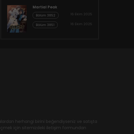
Martial Peak
16 Ekim 2025
Bölüm 3852
16 Ekim 2025
Bölüm 3851
ardan herhangi birini beğendiyseniz ve satışta
geçmek için sitemizdeki iletişim formundan