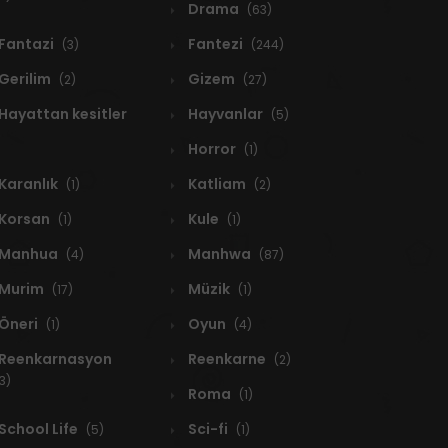
Drama
(63)
Fantazi
Fantezi
(3)
(244)
Gerilim
Gizem
(2)
(27)
Hayattan kesitler
Hayvanlar
(5)
Horror
(1)
Karanlık
Katliam
(1)
(2)
Korsan
Kule
(1)
(1)
Manhua
Manhwa
(4)
(87)
Murim
Müzik
(17)
(1)
Öneri
Oyun
(1)
(4)
Reenkarnasyon
Reenkarne
(2)
3)
Roma
(1)
School Life
Sci-fi
(5)
(1)