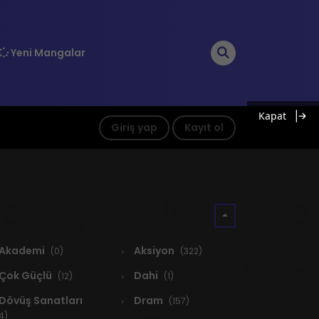
Yeni Mangalar
Kapat
Giriş yap
Kayıt ol
Akademi
Aksiyon
(0)
(322)
Çok Güçlü
Dahi
(12)
(1)
Dövüş Sanatları
Dram
(157)
4)