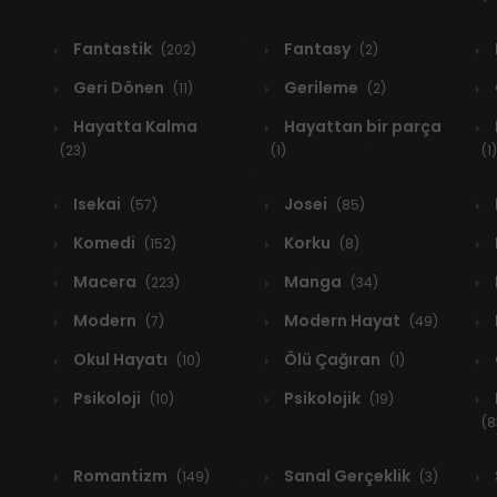
Fantastik
Fantasy
(202)
(2)
Geri Dönen
Gerileme
(11)
(2)
Hayatta Kalma
Hayattan bir parça
(23)
(1)
(1)
Isekai
Josei
(57)
(85)
Komedi
Korku
(152)
(8)
Macera
Manga
(223)
(34)
Modern
Modern Hayat
(7)
(49)
Okul Hayatı
Ölü Çağıran
(10)
(1)
Psikoloji
Psikolojik
(10)
(19)
(8
Romantizm
Sanal Gerçeklik
(149)
(3)