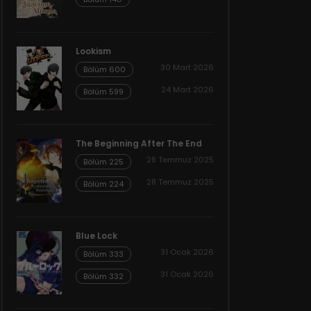
Lookism
30 Mart 2026
Bölüm 600
24 Mart 2026
Bölüm 599
The Beginning After The End
28 Temmuz 2025
Bölüm 225
28 Temmuz 2025
Bölüm 224
Blue Lock
31 Ocak 2026
Bölüm 333
31 Ocak 2026
Bölüm 332