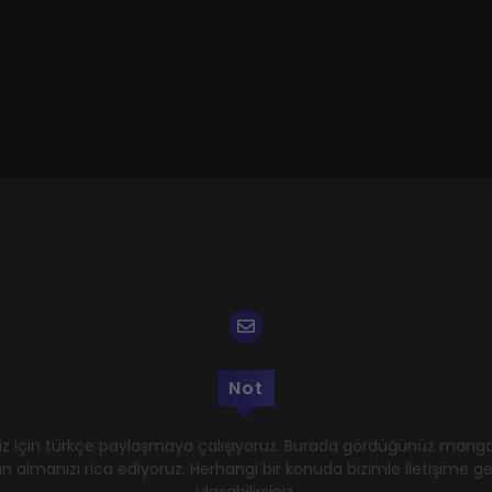
Not
z için türkçe paylaşmaya çalışıyoruz. Burada gördüğünüz mangal
n almanızı rica ediyoruz. Herhangi bir konuda bizimle iletişime 