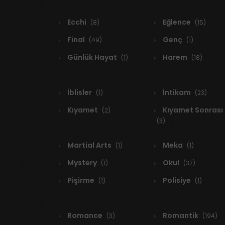
Ecchi
Eğlence
(8)
(15)
Final
Genç
(49)
(1)
Günlük Hayat
Harem
(1)
(18)
İblisler
İntikam
(1)
(23)
Kıyamet
Kıyamet Sonrası
(2)
(3)
Martial Arts
Meka
(1)
(1)
Mystery
Okul
(1)
(37)
Pişirme
Polisiye
(1)
(1)
Romance
Romantik
(3)
(194)