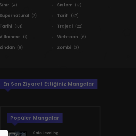
Sihir
Sistem
(4)
(17)
Supernatural
Tarih
(2)
(47)
Tarihi
Trajedi
(101)
(22)
Villainess
Webtoon
(1)
(6)
Zindan
Zombi
(8)
(3)
En Son Ziyaret Ettiğiniz Mangalar
Popüler Mangalar
Solo Leveling