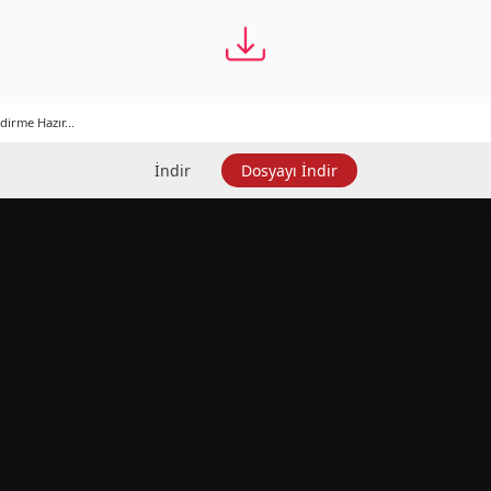
dirme Hazır...
İndir
Dosyayı İndir