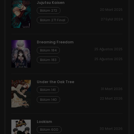
Jujutsu Kaisen
20 Mart 2025
Bölüm 272
27 Eylül 2024
Bölüm 271 Final
Dreaming Freedom
25 Ağustos 2025
Bölüm 184
25 Ağustos 2025
Bölüm 183
Under the Oak Tree
31 Mart 2026
Bölüm 141
22 Mart 2026
Bölüm 140
Lookism
30 Mart 2026
Bölüm 600