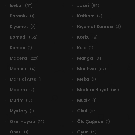
Isekai
Josei
(57)
(85)
Karanlık
Katliam
(1)
(2)
Kıyamet
Kıyamet Sonrası
(2)
(3)
Komedi
Korku
(152)
(8)
Korsan
Kule
(1)
(1)
Macera
Manga
(223)
(34)
Manhua
Manhwa
(4)
(87)
Martial Arts
Meka
(1)
(1)
Modern
Modern Hayat
(7)
(49)
Murim
Müzik
(17)
(1)
Mystery
Okul
(1)
(37)
Okul Hayatı
Ölü Çağıran
(10)
(1)
Öneri
Oyun
(1)
(4)