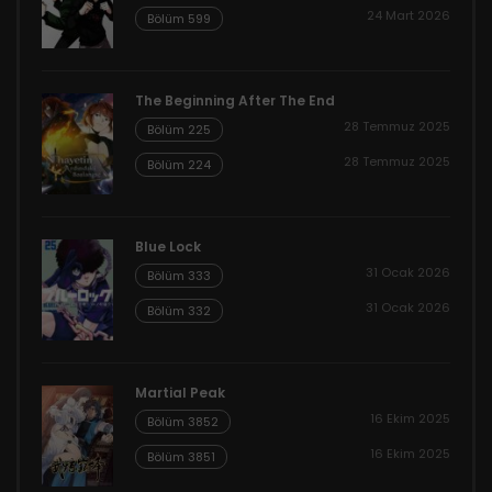
24 Mart 2026
Bölüm 599
The Beginning After The End
28 Temmuz 2025
Bölüm 225
28 Temmuz 2025
Bölüm 224
Blue Lock
31 Ocak 2026
Bölüm 333
31 Ocak 2026
Bölüm 332
Martial Peak
16 Ekim 2025
Bölüm 3852
16 Ekim 2025
Bölüm 3851