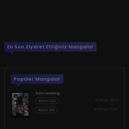
En Son Ziyaret Ettiğiniz Mangalar
Popüler Mangalar
Solo Leveling
31 Mayıs 2023
Bölüm 200
24 Mayıs 2023
Bölüm 199