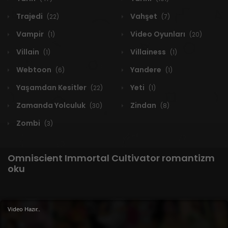
Trajedi
Vahşet
(22)
(7)
Vampir
Video Oyunları
(1)
(20)
Villain
Villainess
(1)
(1)
Webtoon
Yandere
(6)
(1)
Yaşamdan Kesitler
Yeti
(22)
(1)
Zamanda Yolculuk
Zindan
(30)
(8)
Zombi
(3)
Omniscient Immortal Cultivator romantizm
oku
Video Hazır..
1 RESULT