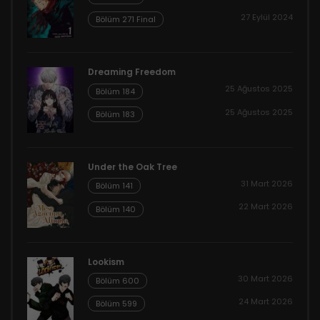
27 Eylül 2024
Bölüm 271 Final
Dreaming Freedom
25 Ağustos 2025
Bölüm 184
25 Ağustos 2025
Bölüm 183
Under the Oak Tree
31 Mart 2026
Bölüm 141
22 Mart 2026
Bölüm 140
Lookism
30 Mart 2026
Bölüm 600
24 Mart 2026
Bölüm 599