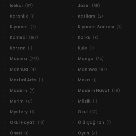
Isekai
Josei
(57)
(85)
Karanlık
Katliam
(1)
(2)
Kıyamet
Kıyamet Sonrası
(2)
(3)
Komedi
Korku
(152)
(8)
Korsan
Kule
(1)
(1)
Macera
Manga
(223)
(34)
Manhua
Manhwa
(4)
(87)
Martial Arts
Meka
(1)
(1)
Modern
Modern Hayat
(7)
(49)
Murim
Müzik
(17)
(1)
Mystery
Okul
(1)
(37)
Okul Hayatı
Ölü Çağıran
(10)
(1)
Öneri
Oyun
(1)
(4)