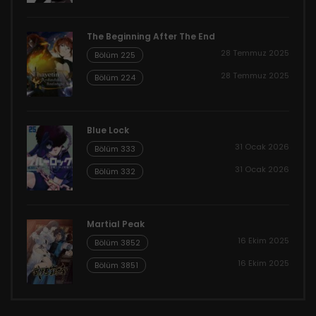
The Beginning After The End
28 Temmuz 2025
Bölüm 225
28 Temmuz 2025
Bölüm 224
Blue Lock
31 Ocak 2026
Bölüm 333
31 Ocak 2026
Bölüm 332
Martial Peak
16 Ekim 2025
Bölüm 3852
16 Ekim 2025
Bölüm 3851