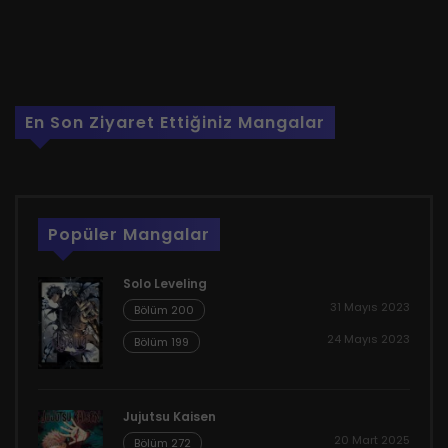
En Son Ziyaret Ettiğiniz Mangalar
Popüler Mangalar
Solo Leveling
31 Mayıs 2023
Bölüm 200
24 Mayıs 2023
Bölüm 199
Jujutsu Kaisen
20 Mart 2025
Bölüm 272