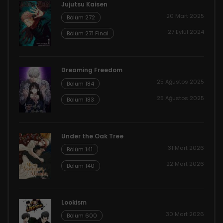
Jujutsu Kaisen
20 Mart 2025
Bölüm 272
27 Eylül 2024
Bölüm 271 Final
Dreaming Freedom
25 Ağustos 2025
Bölüm 184
25 Ağustos 2025
Bölüm 183
Under the Oak Tree
31 Mart 2026
Bölüm 141
22 Mart 2026
Bölüm 140
Lookism
30 Mart 2026
Bölüm 600