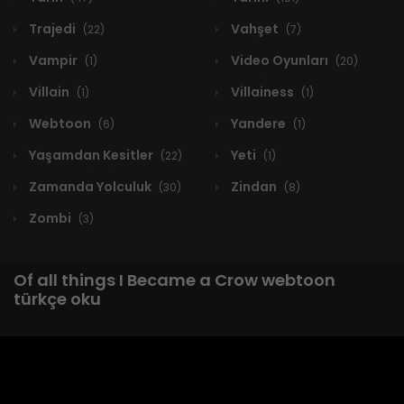
Trajedi
Vahşet
(22)
(7)
Vampir
Video Oyunları
(1)
(20)
Villain
Villainess
(1)
(1)
Webtoon
Yandere
(6)
(1)
Yaşamdan Kesitler
Yeti
(22)
(1)
Zamanda Yolculuk
Zindan
(30)
(8)
Zombi
(3)
Of all things I Became a Crow webtoon
türkçe oku
1 RESULT