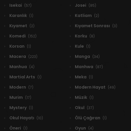
Isekai
Josei
(57)
(85)
Karanlık
Katliam
(1)
(2)
Kıyamet
Kıyamet Sonrası
(2)
(3)
Komedi
Korku
(152)
(8)
Korsan
Kule
(1)
(1)
Macera
Manga
(223)
(34)
Manhua
Manhwa
(4)
(87)
Martial Arts
Meka
(1)
(1)
Modern
Modern Hayat
(7)
(49)
Murim
Müzik
(17)
(1)
Mystery
Okul
(1)
(37)
Okul Hayatı
Ölü Çağıran
(10)
(1)
Öneri
Oyun
(1)
(4)