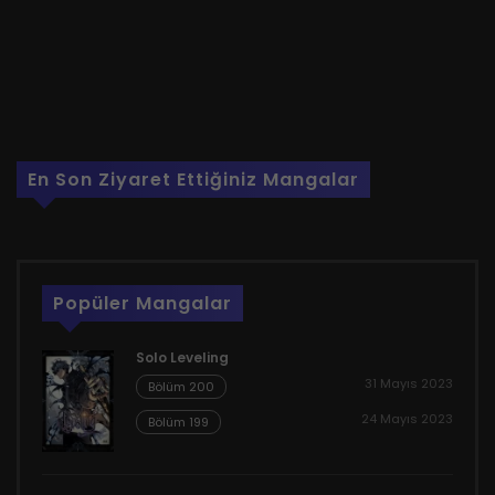
En Son Ziyaret Ettiğiniz Mangalar
Popüler Mangalar
Solo Leveling
31 Mayıs 2023
Bölüm 200
24 Mayıs 2023
Bölüm 199