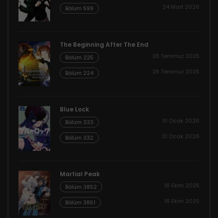
24 Mart 2026
Bölüm 599
The Beginning After The End
28 Temmuz 2025
Bölüm 225
28 Temmuz 2025
Bölüm 224
Blue Lock
31 Ocak 2026
Bölüm 333
31 Ocak 2026
Bölüm 332
Martial Peak
16 Ekim 2025
Bölüm 3852
16 Ekim 2025
Bölüm 3851