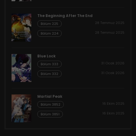
The Beginning After The End
28 Temmuz 2025
Bölüm 225
28 Temmuz 2025
Bölüm 224
Blue Lock
31 Ocak 2026
Bölüm 333
31 Ocak 2026
Bölüm 332
Martial Peak
16 Ekim 2025
Bölüm 3852
16 Ekim 2025
Bölüm 3851