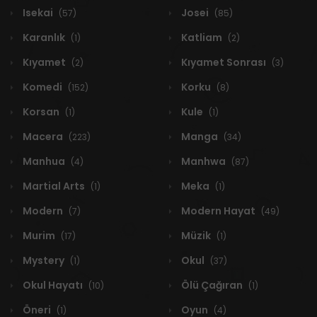
Isekai
Josei
(57)
(85)
Karanlık
Katliam
(1)
(2)
Kıyamet
Kıyamet Sonrası
(2)
(3)
Komedi
Korku
(152)
(8)
Korsan
Kule
(1)
(1)
Macera
Manga
(223)
(34)
Manhua
Manhwa
(4)
(87)
Martial Arts
Meka
(1)
(1)
Modern
Modern Hayat
(7)
(49)
Murim
Müzik
(17)
(1)
Mystery
Okul
(1)
(37)
Okul Hayatı
Ölü Çağıran
(10)
(1)
Öneri
Oyun
(1)
(4)