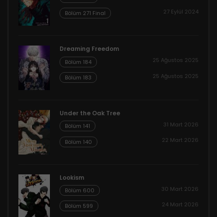
27 Eylül 2024
Bölüm 271 Final
Dreaming Freedom
25 Ağustos 2025
Bölüm 184
25 Ağustos 2025
Bölüm 183
Under the Oak Tree
31 Mart 2026
Bölüm 141
22 Mart 2026
Bölüm 140
Lookism
30 Mart 2026
Bölüm 600
24 Mart 2026
Bölüm 599