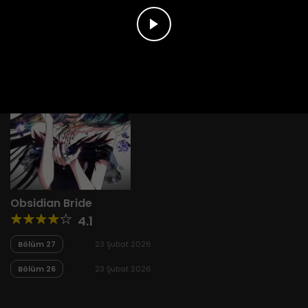
Obsidian Bride
4.1
Bölüm 27
23 Şubat 2026
Bölüm 26
23 Şubat 2026