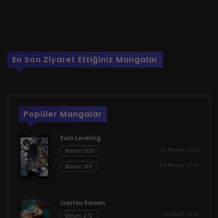
En Son Ziyaret Ettiğiniz Mangalar
Popüler Mangalar
Solo Leveling
31 Mayıs 2023
Bölüm 200
24 Mayıs 2023
Bölüm 199
Jujutsu Kaisen
20 Mart 2025
Bölüm 272