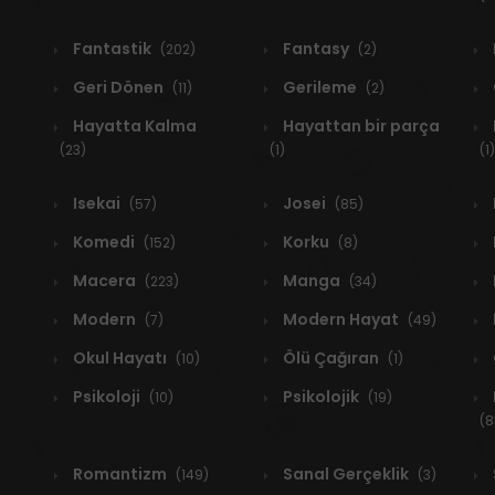
Fantastik
Fantasy
(202)
(2)
Geri Dönen
Gerileme
(11)
(2)
Hayatta Kalma
Hayattan bir parça
(23)
(1)
(1)
Isekai
Josei
(57)
(85)
Komedi
Korku
(152)
(8)
Macera
Manga
(223)
(34)
Modern
Modern Hayat
(7)
(49)
Okul Hayatı
Ölü Çağıran
(10)
(1)
Psikoloji
Psikolojik
(10)
(19)
(8
Romantizm
Sanal Gerçeklik
(149)
(3)