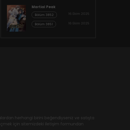
Martial Peak
16 Ekim 2025
Bölüm 3852
16 Ekim 2025
Bölüm 3851
ardan herhangi birini beğendiyseniz ve satışta
geçmek için sitemizdeki iletişim formundan