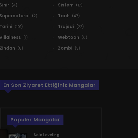
Sihir
Sistem
(4)
(17)
Supernatural
Tarih
(2)
(47)
Tarihi
Trajedi
(101)
(22)
Villainess
Webtoon
(1)
(6)
Zindan
Zombi
(8)
(3)
En Son Ziyaret Ettiğiniz Mangalar
Popüler Mangalar
Solo Leveling