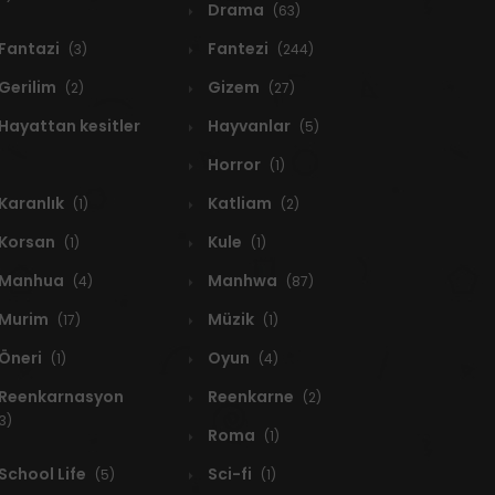
Drama
(63)
Fantazi
Fantezi
(3)
(244)
Gerilim
Gizem
(2)
(27)
Hayattan kesitler
Hayvanlar
(5)
Horror
(1)
Karanlık
Katliam
(1)
(2)
Korsan
Kule
(1)
(1)
Manhua
Manhwa
(4)
(87)
Murim
Müzik
(17)
(1)
Öneri
Oyun
(1)
(4)
Reenkarnasyon
Reenkarne
(2)
3)
Roma
(1)
School Life
Sci-fi
(5)
(1)