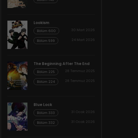
Lookism
30 Mart 2026
Bölüm 600
24 Mart 2026
Bölüm 599
The Beginning After The End
28 Temmuz 2025
Bölüm 225
28 Temmuz 2025
Bölüm 224
Blue Lock
31 Ocak 2026
Bölüm 333
31 Ocak 2026
Bölüm 332