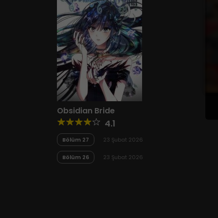
Obsidian Bride
4.1
Bölüm 27
23 Şubat 2026
Bölüm 26
23 Şubat 2026