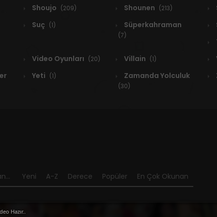
Shoujo
Shounen
(209)
(213)
Suç
Süperkahraman
(1)
(7)
Video Oyunları
Villain
(20)
(1)
er
Yeti
Zamanda Yolculuk
(1)
(30)
n...
Yeni
A-Z
Derece
Popüler
En Çok Okunan
deo Hazır..