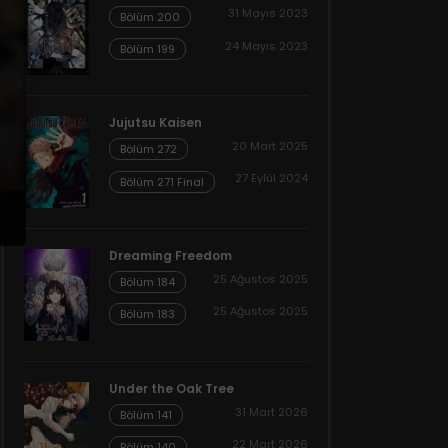
31 Mayıs 2023
Bölüm 200
24 Mayıs 2023
Bölüm 199
Jujutsu Kaisen
20 Mart 2025
Bölüm 272
27 Eylül 2024
Bölüm 271 Final
Dreaming Freedom
25 Ağustos 2025
Bölüm 184
25 Ağustos 2025
Bölüm 183
Under the Oak Tree
31 Mart 2026
Bölüm 141
22 Mart 2026
Bölüm 140