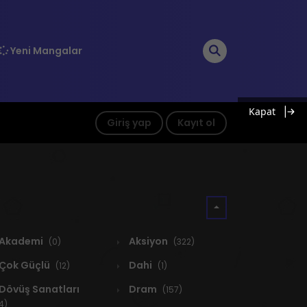
Yeni Mangalar
Kapat
Giriş yap
Kayıt ol
Akademi
Aksiyon
(0)
(322)
Çok Güçlü
Dahi
(12)
(1)
Dövüş Sanatları
Dram
(157)
4)