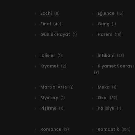
Ecchi
Eğlence
(8)
(15)
Final
Genç
(49)
(1)
Günlük Hayat
Harem
(1)
(18)
İblisler
İntikam
(1)
(23)
Kıyamet
Kıyamet Sonrası
(2)
(3)
Martial Arts
Meka
(1)
(1)
Mystery
Okul
(1)
(37)
Pişirme
Polisiye
(1)
(1)
Romance
Romantik
(3)
(194)