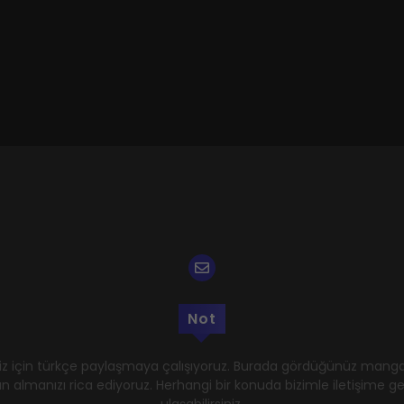
Not
z için türkçe paylaşmaya çalışıyoruz. Burada gördüğünüz mangal
n almanızı rica ediyoruz. Herhangi bir konuda bizimle iletişime 