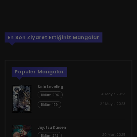
En Son Ziyaret Ettiğiniz Mangalar
Popüler Mangalar
Solo Leveling
31 Mayıs 2023
Bölüm 200
24 Mayıs 2023
Bölüm 199
Jujutsu Kaisen
20 Mart 2025
Bölüm 272