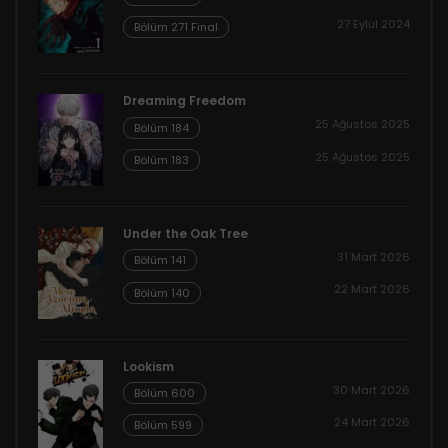
27 Eylül 2024
Bölüm 271 Final
Dreaming Freedom
25 Ağustos 2025
Bölüm 184
25 Ağustos 2025
Bölüm 183
Under the Oak Tree
31 Mart 2026
Bölüm 141
22 Mart 2026
Bölüm 140
Lookism
30 Mart 2026
Bölüm 600
24 Mart 2026
Bölüm 599