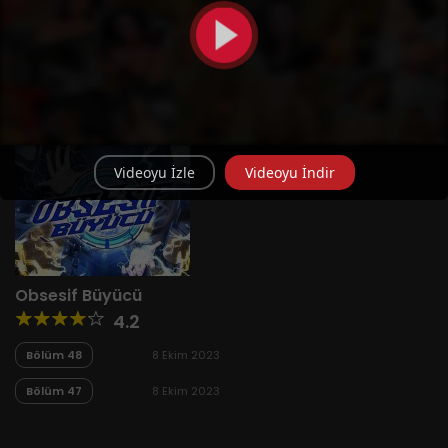
Videoyu İzle
Videoyu İndir
Obsesif Büyücü
4.2
Bölüm 48
8 Ekim 2023
Bölüm 47
8 Ekim 2023