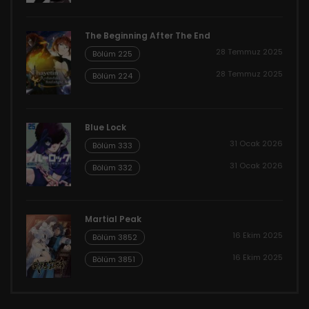
The Beginning After The End
28 Temmuz 2025
Bölüm 225
28 Temmuz 2025
Bölüm 224
Blue Lock
31 Ocak 2026
Bölüm 333
31 Ocak 2026
Bölüm 332
Martial Peak
16 Ekim 2025
Bölüm 3852
16 Ekim 2025
Bölüm 3851