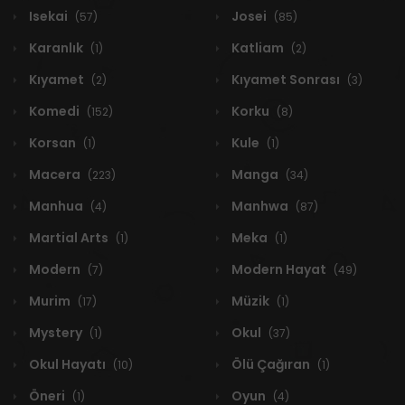
Isekai
Josei
(57)
(85)
Karanlık
Katliam
(1)
(2)
Kıyamet
Kıyamet Sonrası
(2)
(3)
Komedi
Korku
(152)
(8)
Korsan
Kule
(1)
(1)
Macera
Manga
(223)
(34)
Manhua
Manhwa
(4)
(87)
Martial Arts
Meka
(1)
(1)
Modern
Modern Hayat
(7)
(49)
Murim
Müzik
(17)
(1)
Mystery
Okul
(1)
(37)
Okul Hayatı
Ölü Çağıran
(10)
(1)
Öneri
Oyun
(1)
(4)