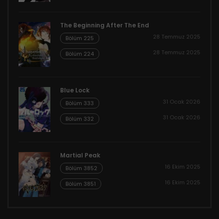
The Beginning After The End
28 Temmuz 2025
Bölüm 225
28 Temmuz 2025
Bölüm 224
Blue Lock
31 Ocak 2026
Bölüm 333
31 Ocak 2026
Bölüm 332
Martial Peak
16 Ekim 2025
Bölüm 3852
16 Ekim 2025
Bölüm 3851