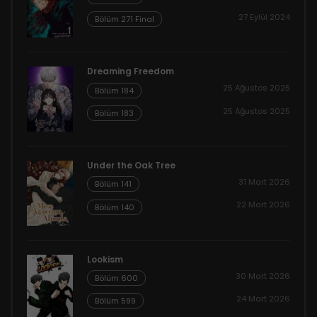
27 Eylül 2024
Bölüm 271 Final
Dreaming Freedom
25 Ağustos 2025
Bölüm 184
25 Ağustos 2025
Bölüm 183
Under the Oak Tree
31 Mart 2026
Bölüm 141
22 Mart 2026
Bölüm 140
Lookism
30 Mart 2026
Bölüm 600
24 Mart 2026
Bölüm 599