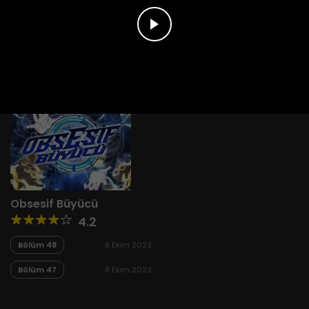
Obsesif Büyücü
4.2
Bölüm 48
8 Ekim 2023
Bölüm 47
8 Ekim 2023