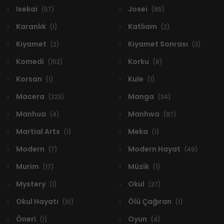
Isekai
Josei
(57)
(85)
Karanlık
Katliam
(1)
(2)
Kıyamet
Kıyamet Sonrası
(2)
(3)
Komedi
Korku
(152)
(8)
Korsan
Kule
(1)
(1)
Macera
Manga
(223)
(34)
Manhua
Manhwa
(4)
(87)
Martial Arts
Meka
(1)
(1)
Modern
Modern Hayat
(7)
(49)
Murim
Müzik
(17)
(1)
Mystery
Okul
(1)
(37)
Okul Hayatı
Ölü Çağıran
(10)
(1)
Öneri
Oyun
(1)
(4)