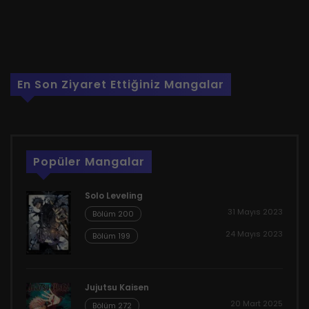
En Son Ziyaret Ettiğiniz Mangalar
Popüler Mangalar
Solo Leveling
31 Mayıs 2023
Bölüm 200
24 Mayıs 2023
Bölüm 199
Jujutsu Kaisen
20 Mart 2025
Bölüm 272