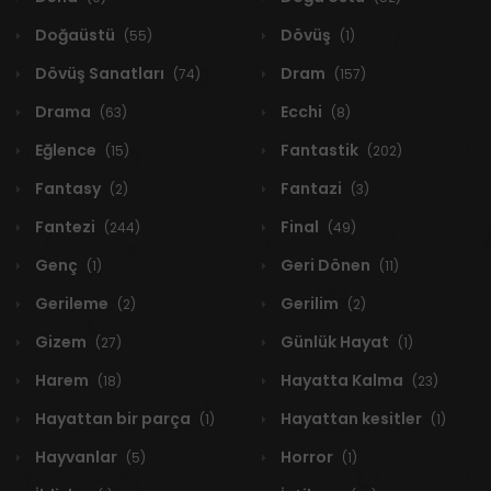
Doğaüstü
Dövüş
(55)
(1)
Dövüş Sanatları
Dram
(74)
(157)
Drama
Ecchi
(63)
(8)
Eğlence
Fantastik
(15)
(202)
Fantasy
Fantazi
(2)
(3)
Fantezi
Final
(244)
(49)
Genç
Geri Dönen
(1)
(11)
Gerileme
Gerilim
(2)
(2)
Gizem
Günlük Hayat
(27)
(1)
Harem
Hayatta Kalma
(18)
(23)
Hayattan bir parça
Hayattan kesitler
(1)
(1)
Hayvanlar
Horror
(5)
(1)