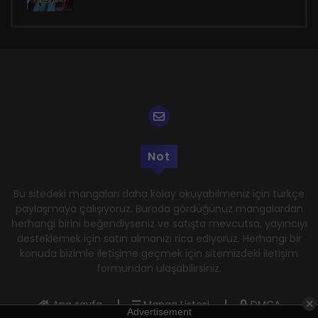
Not
Bu sitedeki mangaları daha kolay okuyabilmeniz için türkçe
paylaşmaya çalışıyoruz. Burada gördüğünüz mangalardan
herhangi birini beğendiyseniz ve satışta mevcutsa, yayıncıyı
desteklemek için satın almanızı rica ediyoruz. Herhangi bir
konuda bizimle iletişime geçmek için sitemizdeki iletişim
formundan ulaşabilirsiniz.
Ana sayfa
Manga Listesi
DMCA