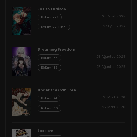
Jujutsu Kaisen
20 Mart 2025
Bölüm 272
27 Eylül 2024
Bölüm 271 Final
Dreaming Freedom
25 Ağustos 2025
Bölüm 184
25 Ağustos 2025
Bölüm 183
Under the Oak Tree
31 Mart 2026
Bölüm 141
22 Mart 2026
Bölüm 140
Lookism