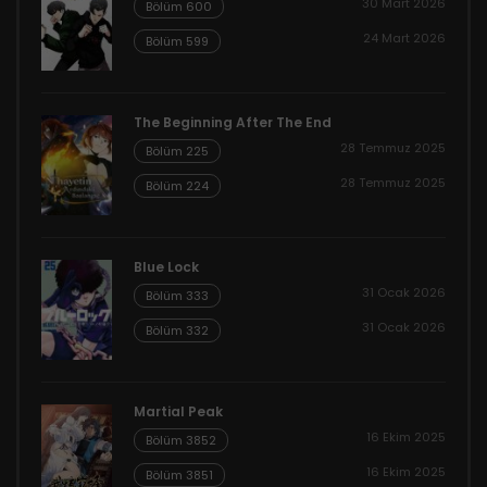
30 Mart 2026
Bölüm 600
24 Mart 2026
Bölüm 599
The Beginning After The End
28 Temmuz 2025
Bölüm 225
28 Temmuz 2025
Bölüm 224
Blue Lock
31 Ocak 2026
Bölüm 333
31 Ocak 2026
Bölüm 332
Martial Peak
16 Ekim 2025
Bölüm 3852
16 Ekim 2025
Bölüm 3851