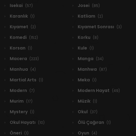
Isekai
Josei
(57)
(85)
Karanlık
Katliam
(1)
(2)
Kıyamet
Kıyamet Sonrası
(2)
(3)
Komedi
Korku
(152)
(8)
Korsan
Kule
(1)
(1)
Macera
Manga
(223)
(34)
Manhua
Manhwa
(4)
(87)
Martial Arts
Meka
(1)
(1)
Modern
Modern Hayat
(7)
(49)
Murim
Müzik
(17)
(1)
Mystery
Okul
(1)
(37)
Okul Hayatı
Ölü Çağıran
(10)
(1)
Öneri
Oyun
(1)
(4)