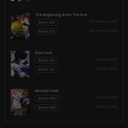
The Beginning After The End
28 Temmuz 2025
Bölüm 225
28 Temmuz 2025
Bölüm 224
Blue Lock
31 Ocak 2026
Bölüm 333
31 Ocak 2026
Bölüm 332
Martial Peak
16 Ekim 2025
Bölüm 3852
16 Ekim 2025
Bölüm 3851