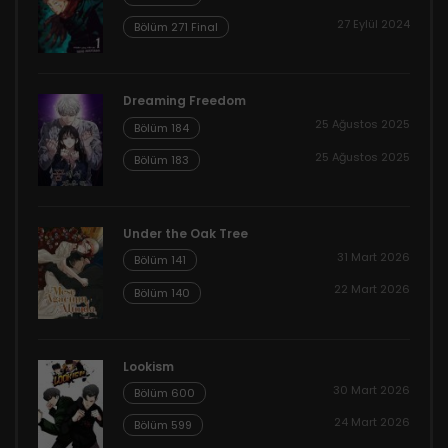
27 Eylül 2024
Bölüm 271 Final
Dreaming Freedom
25 Ağustos 2025
Bölüm 184
25 Ağustos 2025
Bölüm 183
Under the Oak Tree
31 Mart 2026
Bölüm 141
22 Mart 2026
Bölüm 140
Lookism
30 Mart 2026
Bölüm 600
24 Mart 2026
Bölüm 599