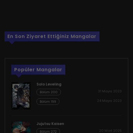
En Son Ziyaret Ettiğiniz Mangalar
Popüler Mangalar
Solo Leveling
31 Mayıs 2023
Bölüm 200
24 Mayıs 2023
Bölüm 199
Jujutsu Kaisen
20 Mart 2025
Bölüm 272