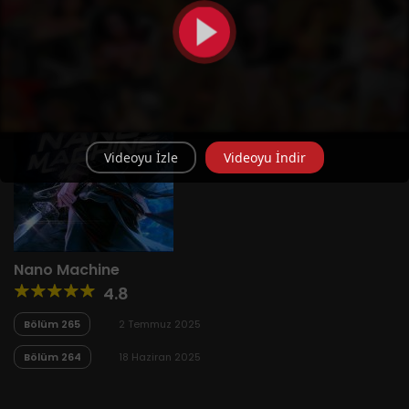
Videoyu İzle
Videoyu İndir
Nano Machine
4.8
Bölüm 265
2 Temmuz 2025
Bölüm 264
18 Haziran 2025