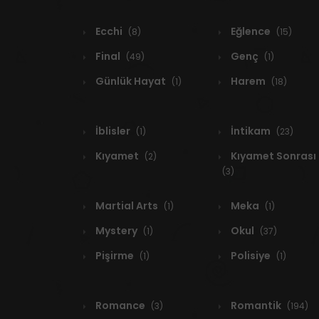
Ecchi
Eğlence
(8)
(15)
Final
Genç
(49)
(1)
Günlük Hayat
Harem
(1)
(18)
İblisler
İntikam
(1)
(23)
Kıyamet
Kıyamet Sonrası
(2)
(3)
Martial Arts
Meka
(1)
(1)
Mystery
Okul
(1)
(37)
Pişirme
Polisiye
(1)
(1)
Romance
Romantik
(3)
(194)