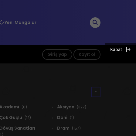
Yeni Mangalar
Kapat
Giriş yap
Kayıt ol
Akademi
Aksiyon
(0)
(322)
Çok Güçlü
Dahi
(12)
(1)
Dövüş Sanatları
Dram
(157)
4)