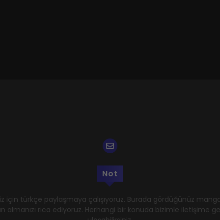
Not
z için türkçe paylaşmaya çalışıyoruz. Burada gördüğünüz mangal
n almanızı rica ediyoruz. Herhangi bir konuda bizimle iletişime 