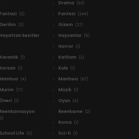
Drama
(63)
Fantazi
Fantezi
(3)
(244)
Gerilim
Gizem
(2)
(27)
Hayattan kesitler
Hayvanlar
(5)
Horror
(1)
Karanlık
Katliam
(1)
(2)
Korsan
Kule
(1)
(1)
Manhua
Manhwa
(4)
(87)
Murim
Müzik
(17)
(1)
Öneri
Oyun
(1)
(4)
Reenkarnasyon
Reenkarne
(2)
3)
Roma
(1)
School Life
Sci-fi
(5)
(1)