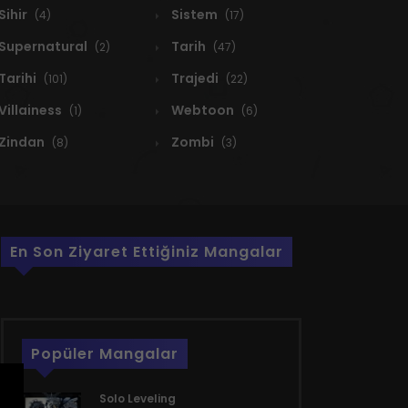
Sihir
Sistem
(4)
(17)
Supernatural
Tarih
(2)
(47)
Tarihi
Trajedi
(101)
(22)
Villainess
Webtoon
(1)
(6)
Zindan
Zombi
(8)
(3)
En Son Ziyaret Ettiğiniz Mangalar
Popüler Mangalar
Solo Leveling