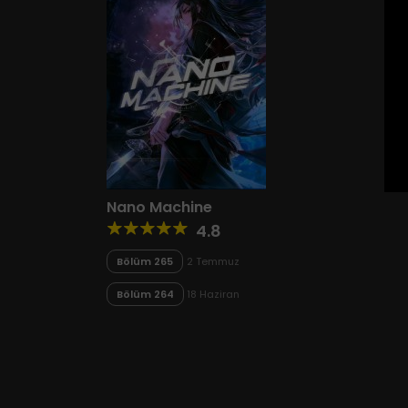
Nano Machine
4.8
Bölüm 265
2 Temmuz
2025
Bölüm 264
18 Haziran
2025