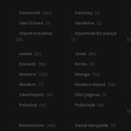
Fantastik
Fantasy
(202)
(2)
Geri Dönen
Gerileme
(11)
(2)
Hayatta Kalma
Hayattan bir parça
(23)
(1)
(1)
Isekai
Josei
(57)
(85)
Komedi
Korku
(152)
(8)
Macera
Manga
(223)
(34)
Modern
Modern Hayat
(7)
(49)
Okul Hayatı
Ölü Çağıran
(10)
(1)
Psikoloji
Psikolojik
(10)
(19)
(8
Romantizm
Sanal Gerçeklik
(149)
(3)