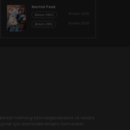
Martial Peak
16 Ekim 2025
Bölüm 3852
16 Ekim 2025
Bölüm 3851
ardan herhangi birini beğendiyseniz ve satışta
geçmek için sitemizdeki iletişim formundan