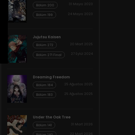
31 Mayıs 2023
Bölüm 200
24 Mayıs 2023
Bölüm 199
Jujutsu Kaisen
20 Mart 2025
Bölüm 272
27 Eylül 2024
Bölüm 271 Final
Dreaming Freedom
25 Ağustos 2025
Bölüm 184
25 Ağustos 2025
Bölüm 183
Under the Oak Tree
31 Mart 2026
Bölüm 141
22 Mart 2026
Bölüm 140