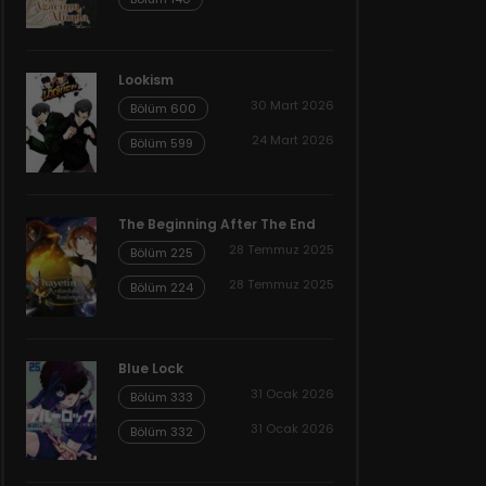
Lookism
30 Mart 2026
Bölüm 600
24 Mart 2026
Bölüm 599
The Beginning After The End
28 Temmuz 2025
Bölüm 225
28 Temmuz 2025
Bölüm 224
Blue Lock
31 Ocak 2026
Bölüm 333
31 Ocak 2026
Bölüm 332